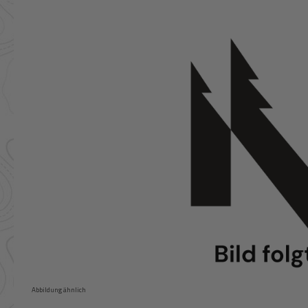
Bildergalerie überspringen
Abbildung ähnlich