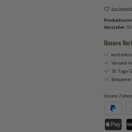
Zum Merkzet
Produktnum
Hersteller:
S
Unsere Vort
kostenlos
Versand in
30 Tage G
Bequemer 
Unsere Zahlun
PayPal
Spä