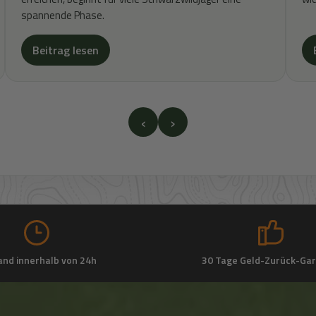
spannende Phase.
Beitrag lesen
‹
›
and innerhalb von 24h
30 Tage Geld-Zurück-Gar