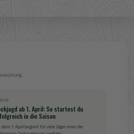
Ausrüstung.
03.26
ckjagd ab 1. April: So startest du
folgreich in die Saison
 dem 1. April beginnt für viele Jäger einer der
htigsten Zeitpunkte im Jagdjahr.