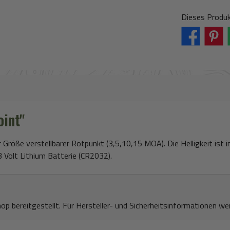
Apple Pay / Go
Kla
Dieses Produk
oint"
Größe verstellbarer Rotpunkt (3,5,10,15 MOA). Die Helligkeit ist 
 Volt Lithium Batterie (CR2032).
bereitgestellt. Für Hersteller- und Sicherheitsinformationen wend