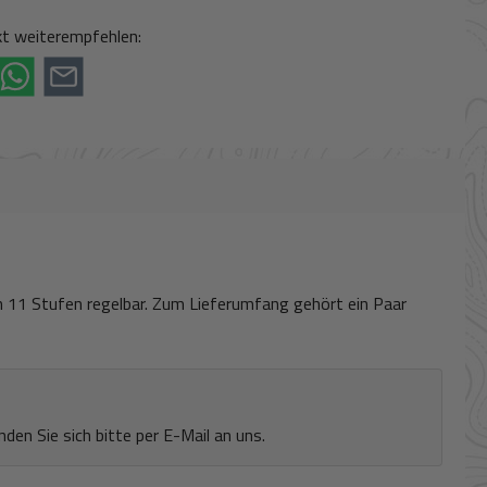
ogle Pay (via Stripe)
rna (via Stripe)
iDeal (via Stripe)
Vorkasse
t weiterempfehlen:
in 11 Stufen regelbar. Zum Lieferumfang gehört ein Paar
en Sie sich bitte per E-Mail an uns.