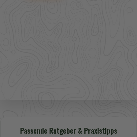
41.000+
Artikel im direkten Zugriff
Großhandel
mehr Sortiment auf Anfrage
Bestpreis
Verfügbarkeit und Preis prüfen
Passende Ratgeber & Praxistipps