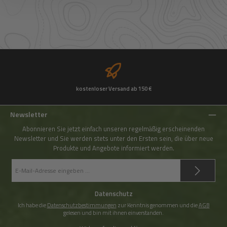
kostenloser Versand ab 150 €
Newsletter
Abonnieren Sie jetzt einfach unseren regelmäßig erscheinenden
Newsletter und Sie werden stets unter den Ersten sein, die über neue
Produkte und Angebote informiert werden.
E-
Mail-
Adresse
*
Datenschutz
Ich habe die
Datenschutzbestimmungen
zur Kenntnis genommen und die
AGB
gelesen und bin mit ihnen einverstanden.