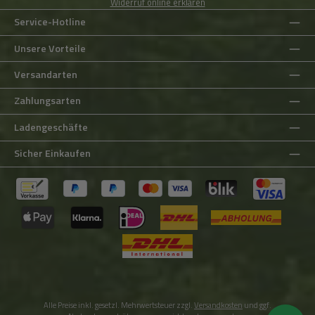
Widerruf online erklären
Service-Hotline
Unsere Vorteile
Versandarten
Zahlungsarten
Ladengeschäfte
Sicher Einkaufen
Alle Preise inkl. gesetzl. Mehrwertsteuer zzgl.
Versandkosten
und ggf.