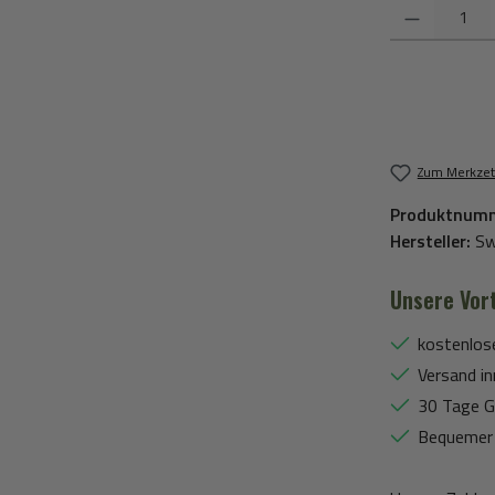
Produkt Anzahl:
Zum Merkzet
Produktnum
Hersteller:
Sw
Unsere Vort
kostenlos
Versand in
30 Tage G
Bequemer 