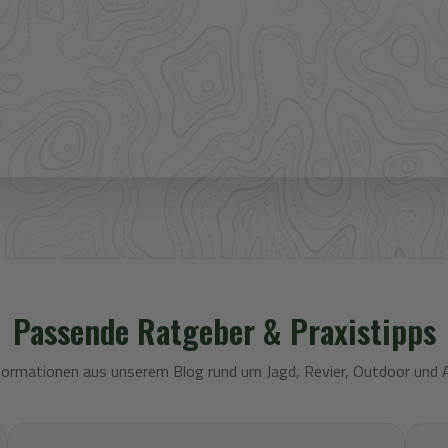
ere Großhandelspartner prüfen wir Verfügbarkeit und
 Bekleidung.
Passende Ratgeber & Praxistipps
formationen aus unserem Blog rund um Jagd, Revier, Outdoor und 