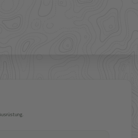
Bestpreis
Verfügbarkeit und Preis prüfen
Ausrüstung.