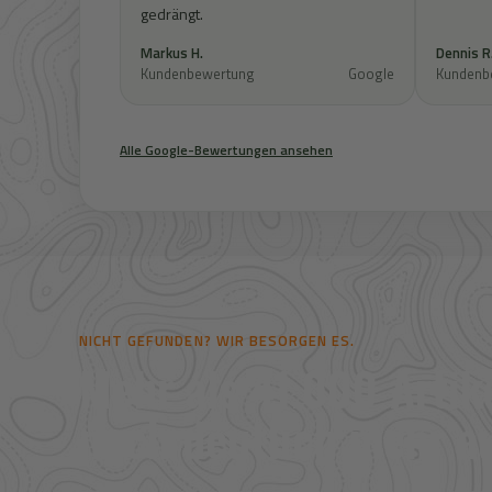
gedrängt.
Markus H.
Dennis R
Kundenbewertung
Google
Kundenb
Alle Google-Bewertungen ansehen
NICHT GEFUNDEN? WIR BESORGEN ES.
Mehr als 41.000 Artike
noch deutlich mehr au