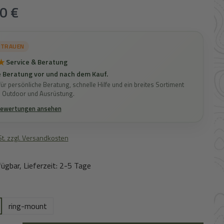
s:
0 €
RTRAUEN
★
Service & Beratung
 Beratung vor und nach dem Kauf.
ür persönliche Beratung, schnelle Hilfe und ein breites Sortiment
, Outdoor und Ausrüstung.
Bewertungen ansehen
St. zzgl. Versandkosten
ügbar, Lieferzeit: 2-5 Tage
uswählen
ring-mount