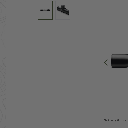
Bildergalerie überspringen
Abbildung ähnlich