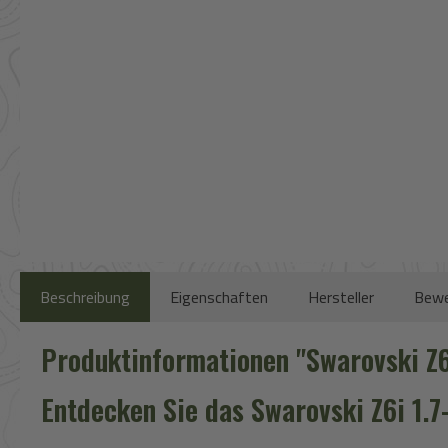
Beschreibung
Eigenschaften
Hersteller
Bewe
Produktinformationen "Swarovski Z6
Entdecken Sie das Swarovski Z6i 1.7-