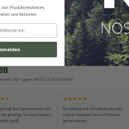
t von Produktneuheiten,
inen und Aktionen.
bereitgestellt. Für Hersteller- und Sicherheitsinformationen wend
nmelden
en
rtiment. Wir sagen HERZLICHEN DANK!
★★
★★★★★
gefragt, kurz geschrieben und
Bestellung war schnell da und alles
fair geeinigt. So macht kaufen
sauber verpackt. Keine Probleme,
 mehr Spaß.
gerne wieder.