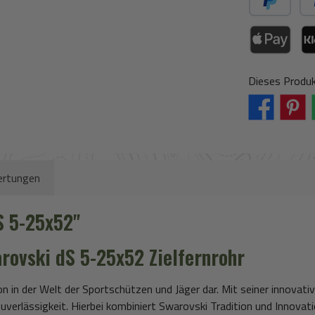
PayPal
Spä
Apple Pay / Go
Kla
Dieses Produk
rtungen
S 5-25x52"
rovski dS 5-25x52
Zielfernrohr
ion in der Welt der Sportschützen und Jäger dar. Mit seiner innov
uverlässigkeit. Hierbei kombiniert Swarovski Tradition und Innovat