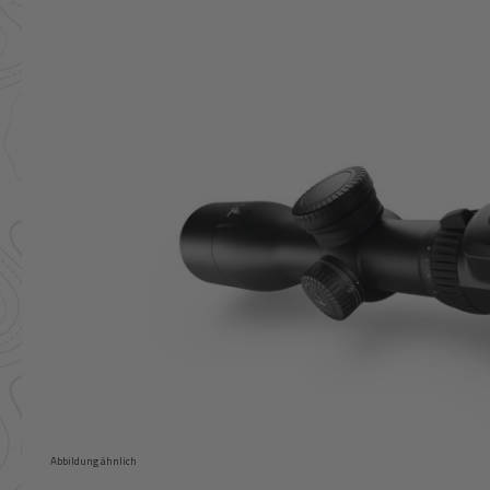
Bildergalerie überspringen
Abbildung ähnlich