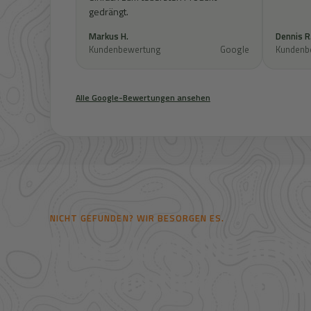
gedrängt.
Markus H.
Dennis R
Kundenbewertung
Google
Kundenb
Alle Google-Bewertungen ansehen
NICHT GEFUNDEN? WIR BESORGEN ES.
Mehr als 41.000 Artike
noch deutlich mehr au