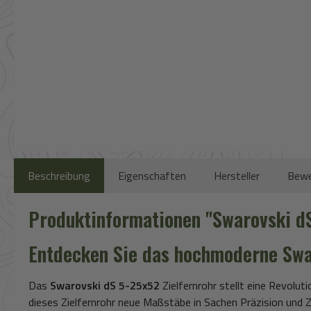
Beschreibung
Eigenschaften
Hersteller
Bewe
Produktinformationen "Swarovski d
Entdecken Sie das hochmoderne
Swa
Das
Swarovski dS 5-25x52
Zielfernrohr stellt eine Revolut
dieses Zielfernrohr neue Maßstäbe in Sachen Präzision und Z