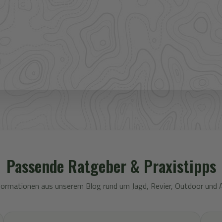
ere Großhandelspartner prüfen wir Verfügbarkeit und
 Bekleidung.
Passende Ratgeber & Praxistipps
formationen aus unserem Blog rund um Jagd, Revier, Outdoor und 