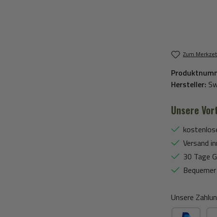
Zum Merkzet
Produktnum
Hersteller:
Sw
Unsere Vort
kostenlos
Versand in
30 Tage G
Bequemer 
Unsere Zahlun