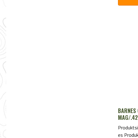
BARNES 
MAG/.42
Produktsi
es Produ