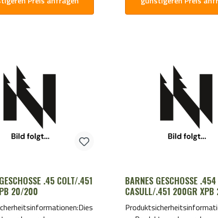
tigeren Preis anfragen
günstigeren Preis anf
GESCHOSSE .45 COLT/.451
BARNES GESCHOSSE .454
PB 20/200
CASULL/.451 200GR XPB
cherheitsinformationen:Dies
Produktsicherheitsinformat