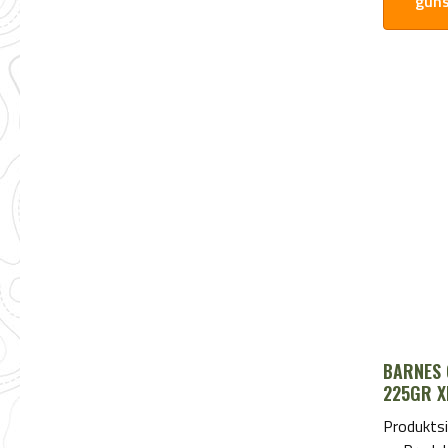
güns
BARNES 
225GR X
Produktsi