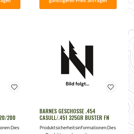
ragen
günstigeren Preis anfragen
BARNES GESCHOSSE .454
 20/200
CASULL/.451 325GR BUSTER FN
ionen:Dies
Produktsicherheitsinformationen:Dies