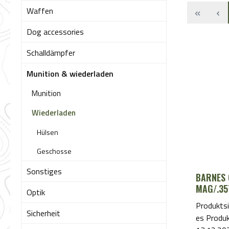
Waffen
Dog accessories
Schalldämpfer
Munition & wiederladen
Munition
Wiederladen
Hülsen
Geschosse
Sonstiges
BARNES 
MAG/.35
Optik
Produktsi
Sicherheit
es Produ