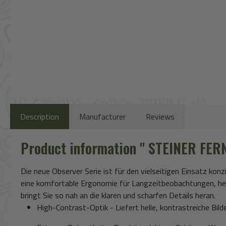
Description
Manufacturer
Reviews
Product information " STEINER FER
Die neue Observer Serie ist für den vielseitigen Einsatz kon
eine komfortable Ergonomie für Langzeitbeobachtungen, hell
bringt Sie so nah an die klaren und scharfen Details heran.
High-Contrast-Optik
- Liefert helle, kontrastreiche Bil