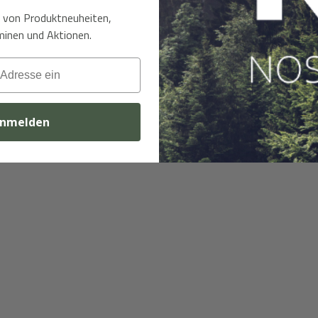
t von Produktneuheiten,
inen und Aktionen.
nmelden