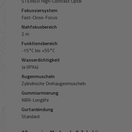
STEINER High-Contrast Optik
Fokussiersystem
Fast-Close-Focus
Nahfokusbereich
2 m
Funktionsbereich
-15°C bis +55°C
Wasserdichtigkeit
Ja (IPX4)
Augenmuscheln
Zylindrische Drehaugenmuscheln
Gummiarmierung
NBR-Longlife
Gurtanbindung
Standard