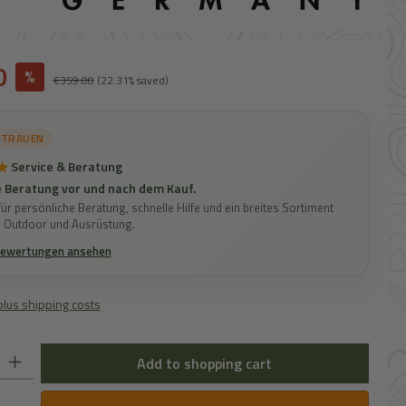
0
%
Regular price:
€359.00
(22.31% saved)
RTRAUEN
★
Service & Beratung
 Beratung vor und nach dem Kauf.
ür persönliche Beratung, schnelle Hilfe und ein breites Sortiment
, Outdoor und Ausrüstung.
Bewertungen ansehen
 plus shipping costs
: Enter the desired amount or use the buttons to increase or decrease the 
Add to shopping cart