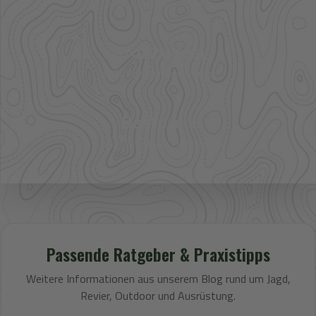
Artikel im direkten Zugriff
Großhandel
mehr Sortiment auf Anfrage
Bestpreis
Verfügbarkeit und Preis prüfen
Passende Ratgeber & Praxistipps
Weitere Informationen aus unserem Blog rund um Jagd,
Revier, Outdoor und Ausrüstung.