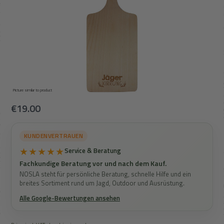
Picture similar to product
Regular price:
€19.00
KUNDENVERTRAUEN
★★★★★
Service & Beratung
Fachkundige Beratung vor und nach dem Kauf.
NOSLA steht für persönliche Beratung, schnelle Hilfe und ein
breites Sortiment rund um Jagd, Outdoor und Ausrüstung.
Alle Google-Bewertungen ansehen