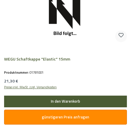
WEGU Schaftkappe "Elastic" 15mm
Produktnummer:
01781001
Regulärer Preis:
21,30 €
Preise inkl. MwSt. zzgl. Versandkosten
In den Warenkorb
günstigeren Preis anfragen