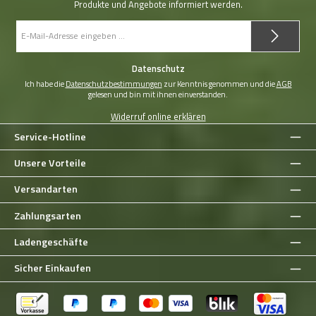
Produkte und Angebote informiert werden.
E-
Mail-
Adresse
*
Datenschutz
Ich habe die
Datenschutzbestimmungen
zur Kenntnis genommen und die
AGB
gelesen und bin mit ihnen einverstanden.
Widerruf online erklären
Service-Hotline
Unsere Vorteile
Versandarten
Zahlungsarten
Ladengeschäfte
Sicher Einkaufen