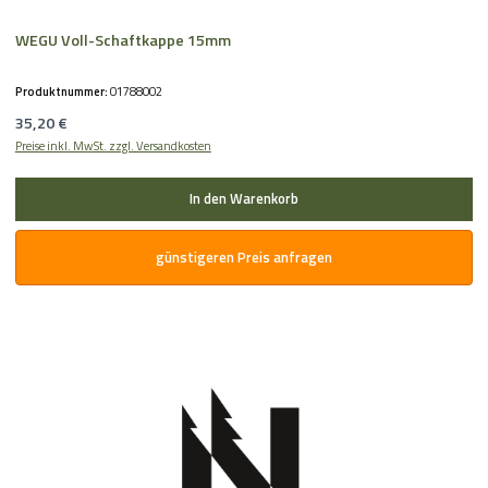
WEGU Voll-Schaftkappe 15mm
Produktnummer:
01788002
Regulärer Preis:
35,20 €
Preise inkl. MwSt. zzgl. Versandkosten
In den Warenkorb
günstigeren Preis anfragen