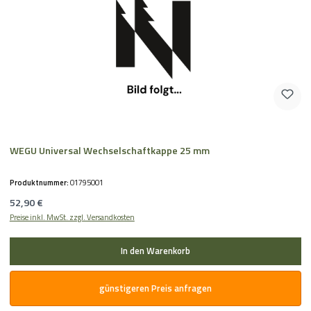
WEGU Universal Wechselschaftkappe 25 mm
Produktnummer:
01795001
Regulärer Preis:
52,90 €
Preise inkl. MwSt. zzgl. Versandkosten
In den Warenkorb
günstigeren Preis anfragen