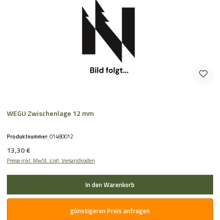
WEGU Zwischenlage 12 mm
Produktnummer:
01480012
Regulärer Preis:
13,30 €
Preise inkl. MwSt. zzgl. Versandkosten
In den Warenkorb
günstigeren Preis anfragen