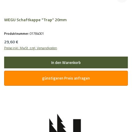
WEGU Schaftkappe "Trap" 20mm
Produktnummer:
01784001
Regulärer Preis:
29,60 €
Preise inkl. MwSt. zzgl. Versandkosten
In den Warenkorb
günstigeren Preis anfragen