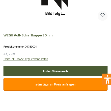
WEGU Voll-Schaftkappe 30mm
Produktnummer:
01789001
Regulärer Preis:
35,20 €
Preise inkl. MwSt. zzgl. Versandkosten
In den Warenkorb
günstigeren Preis anfragen