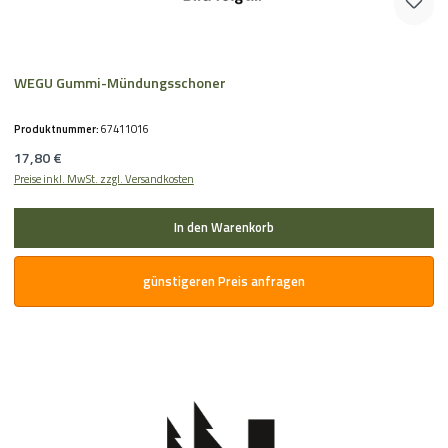
WEGU Gummi-Mündungsschoner
Produktnummer:
67411016
Regulärer Preis:
17,80 €
Preise inkl. MwSt. zzgl. Versandkosten
In den Warenkorb
günstigeren Preis anfragen