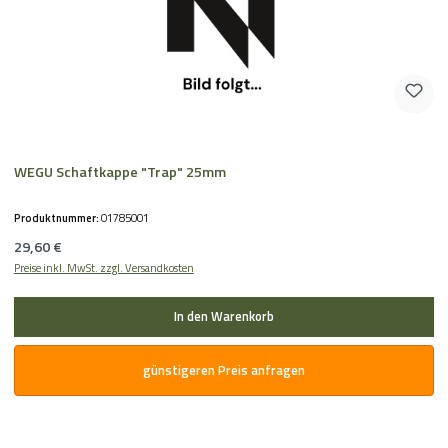
WEGU Schaftkappe "Trap" 25mm
Produktnummer:
01785001
Regulärer Preis:
29,60 €
Preise inkl. MwSt. zzgl. Versandkosten
In den Warenkorb
günstigeren Preis anfragen