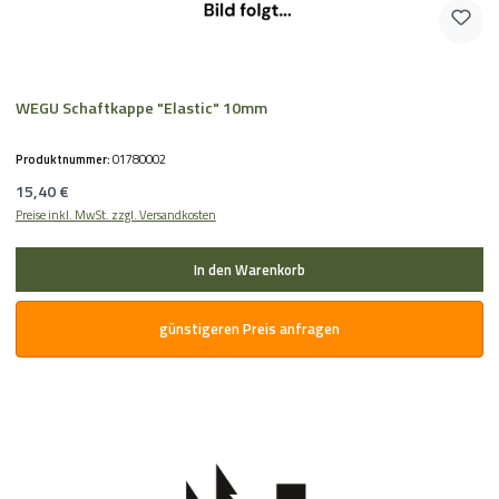
WEGU Schaftkappe "Elastic" 10mm
Produktnummer:
01780002
Regulärer Preis:
15,40 €
Preise inkl. MwSt. zzgl. Versandkosten
In den Warenkorb
günstigeren Preis anfragen