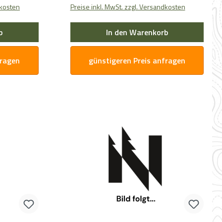
dkosten
Preise inkl. MwSt. zzgl. Versandkosten
b
In den Warenkorb
fragen
günstigeren Preis anfragen