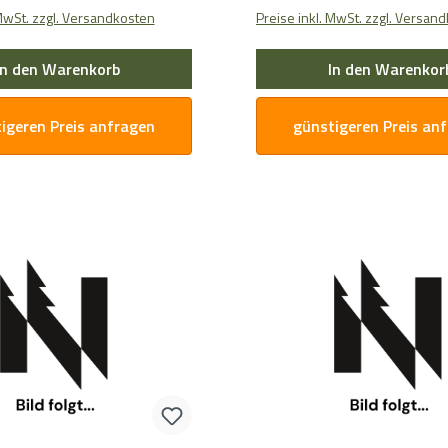
 MwSt. zzgl. Versandkosten
Preise inkl. MwSt. zzgl. Versan
In den Warenkorb
In den Warenkor
igeren Preis anfragen
günstigeren Preis an