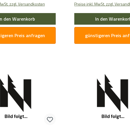
 MwSt. zzgl. Versandkosten
Preise inkl. MwSt. zzgl. Versan
In den Warenkorb
In den Warenkor
igeren Preis anfragen
günstigeren Preis an