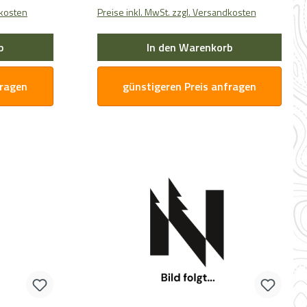
dkosten
Preise inkl. MwSt. zzgl. Versandkosten
b
In den Warenkorb
fragen
günstigeren Preis anfragen