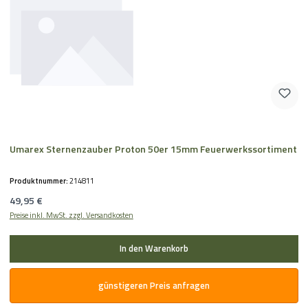
Umarex Sternenzauber Proton 50er 15mm Feuerwerkssortiment
Produktnummer:
214811
Regulärer Preis:
49,95 €
Preise inkl. MwSt. zzgl. Versandkosten
In den Warenkorb
günstigeren Preis anfragen