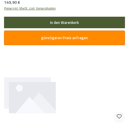
Regulärer Preis:
149,90 €
Preise inkl. MwSt. zzgl. Versandkosten
In den Warenkorb
günstigeren Preis anfragen