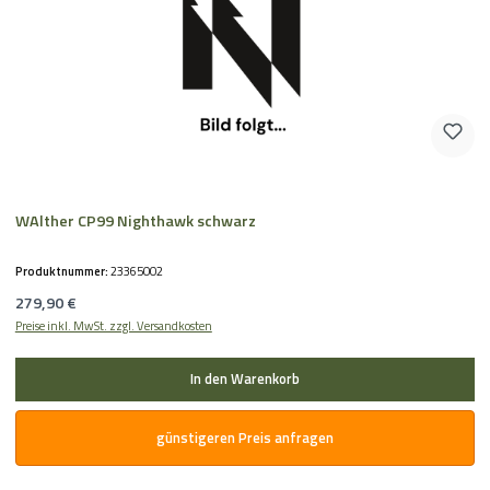
WAlther CP99 Nighthawk schwarz
Produktnummer:
23365002
Regulärer Preis:
279,90 €
Preise inkl. MwSt. zzgl. Versandkosten
In den Warenkorb
günstigeren Preis anfragen