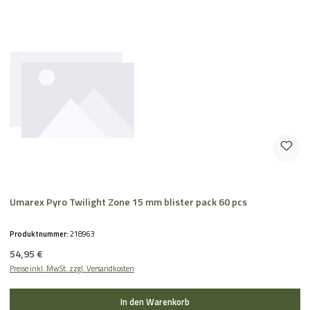
Umarex Pyro Twilight Zone 15 mm blister pack 60 pcs
Produktnummer:
218963
Regulärer Preis:
54,95 €
Preise inkl. MwSt. zzgl. Versandkosten
In den Warenkorb