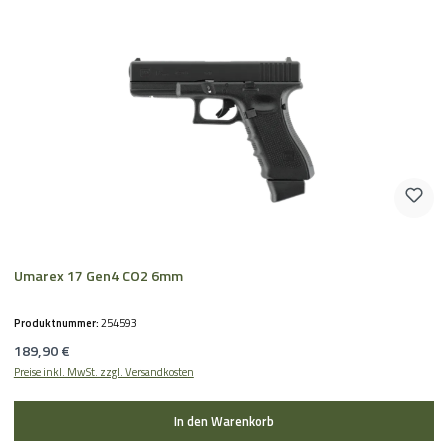
Umarex 17 Gen4 CO2 6mm
Produktnummer:
254593
Regulärer Preis:
189,90 €
Preise inkl. MwSt. zzgl. Versandkosten
In den Warenkorb