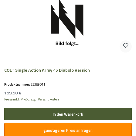
COLT Single Action Army 45 Diabolo Version
Produktnummer:
23389011
Regulärer Preis:
199,90 €
Preise inkl. MwSt. zzgl. Versandkosten
In den Warenkorb
günstigeren Preis anfragen