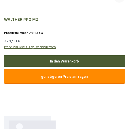
WALTHER PPQ M2
Produktnummer:
28210004
Regulärer Preis:
229,90 €
Preise inkl. MwSt. zzgl. Versandkosten
In den Warenkorb
günstigeren Preis anfragen