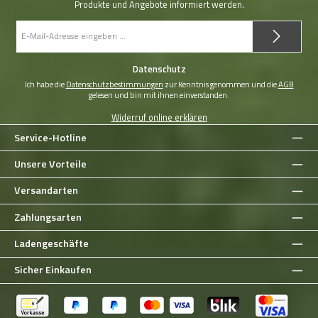
Produkte und Angebote informiert werden.
E-
Mail-
Adresse
*
Datenschutz
Ich habe die
Datenschutzbestimmungen
zur Kenntnis genommen und die
AGB
gelesen und bin mit ihnen einverstanden.
Widerruf online erklären
Service-Hotline
Unsere Vorteile
Versandarten
Zahlungsarten
Ladengeschäfte
Sicher Einkaufen