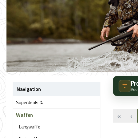
Pr
Navigation
Aus
Superdeals %
Waffen
Langwaffe