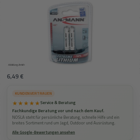
Abbildung ähnlich
Regulärer Preis:
6,49 €
KUNDENVERTRAUEN
★★★★★
Service & Beratung
Fachkundige Beratung vor und nach dem Kauf.
NOSLA steht für persönliche Beratung, schnelle Hilfe und ein
breites Sortiment rund um Jagd, Outdoor und Ausrüstung.
Alle Google-Bewertungen ansehen