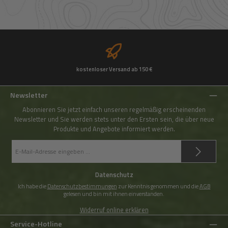
kostenloser Versand ab 150 €
Newsletter
Abonnieren Sie jetzt einfach unseren regelmäßig erscheinenden
Newsletter und Sie werden stets unter den Ersten sein, die über neue
Produkte und Angebote informiert werden.
E-
Mail-
Adresse
*
Datenschutz
Ich habe die
Datenschutzbestimmungen
zur Kenntnis genommen und die
AGB
gelesen und bin mit ihnen einverstanden.
Widerruf online erklären
Service-Hotline