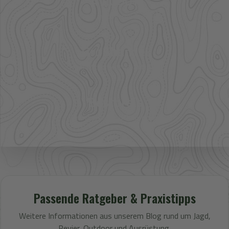
41.000+
Artikel im direkten Zugriff
Großhandel
mehr Sortiment auf Anfrage
Bestpreis
Verfügbarkeit und Preis prüfen
Passende Ratgeber & Praxistipps
Weitere Informationen aus unserem Blog rund um Jagd,
Revier, Outdoor und Ausrüstung.