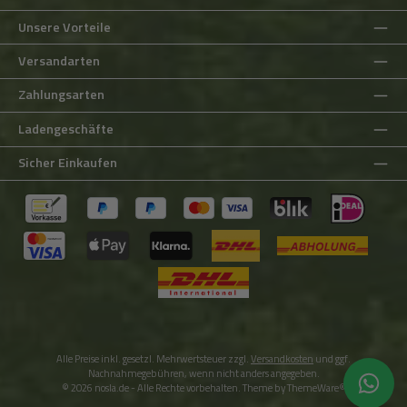
Unsere Vorteile
Versandarten
Zahlungsarten
Ladengeschäfte
Sicher Einkaufen
Alle Preise inkl. gesetzl. Mehrwertsteuer zzgl.
Versandkosten
und ggf.
Nachnahmegebühren, wenn nicht anders angegeben.
© 2026 nosla.de - Alle Rechte vorbehalten. Theme by
ThemeWare®