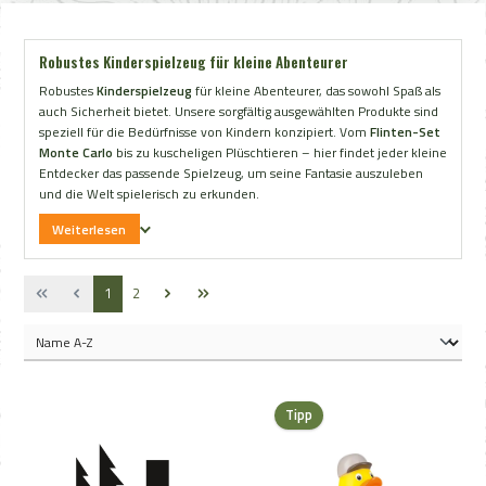
Robustes Kinderspielzeug für kleine Abenteurer
Robustes
Kinderspielzeug
für kleine Abenteurer, das sowohl Spaß als
auch Sicherheit bietet. Unsere sorgfältig ausgewählten Produkte sind
speziell für die Bedürfnisse von Kindern konzipiert. Vom
Flinten-Set
Monte Carlo
bis zu kuscheligen Plüschtieren – hier findet jeder kleine
Entdecker das passende Spielzeug, um seine Fantasie auszuleben
und die Welt spielerisch zu erkunden.
Weiterlesen
Seite
Seite
1
2
Tipp