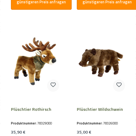
günstigeren Preis anfragen
günstigeren Preis anfragen
Plüschtier Rothirsch
Plüschtier Wildschwein
Produktnummer:
78329000
Produktnummer:
78326000
Regulärer Preis:
Regulärer Preis:
35,90 €
35,00 €