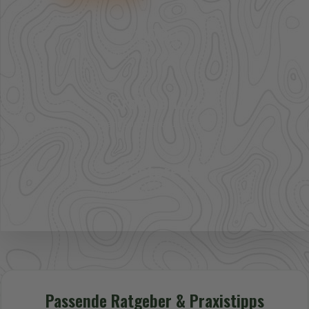
41.000+
Artikel im direkten Zugriff
Großhandel
mehr Sortiment auf Anfrage
Bestpreis
Verfügbarkeit und Preis prüfen
Passende Ratgeber & Praxistipps