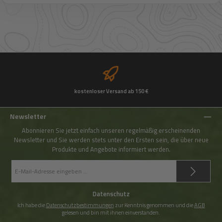
kostenloser Versand ab 150 €
Newsletter
Abonnieren Sie jetzt einfach unseren regelmäßig erscheinenden
Newsletter und Sie werden stets unter den Ersten sein, die über neue
Produkte und Angebote informiert werden.
E-
Mail-
Adresse
*
Datenschutz
Ich habe die
Datenschutzbestimmungen
zur Kenntnis genommen und die
AGB
gelesen und bin mit ihnen einverstanden.