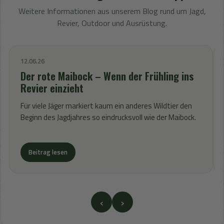
Weitere Informationen aus unserem Blog rund um Jagd,
Revier, Outdoor und Ausrüstung.
12.06.26
Der rote Maibock – Wenn der Frühling ins
Revier einzieht
Für viele Jäger markiert kaum ein anderes Wildtier den
Beginn des Jagdjahres so eindrucksvoll wie der Maibock.
Beitrag lesen
‹
›