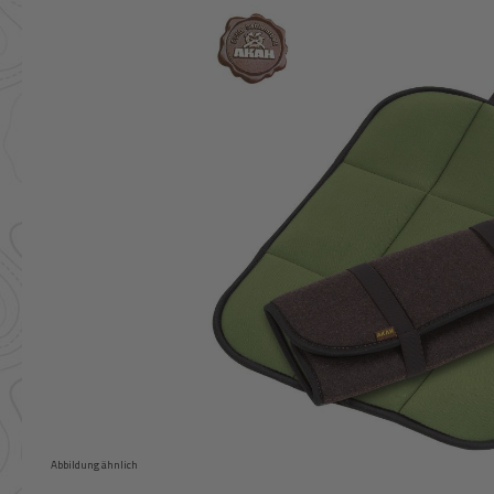
Bildergalerie überspringen
Abbildung ähnlich