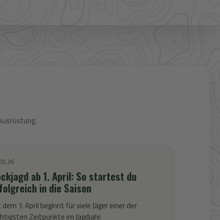
Ausrüstung.
03.26
ckjagd ab 1. April: So startest du
folgreich in die Saison
 dem 1. April beginnt für viele Jäger einer der
htigsten Zeitpunkte im Jagdjahr.