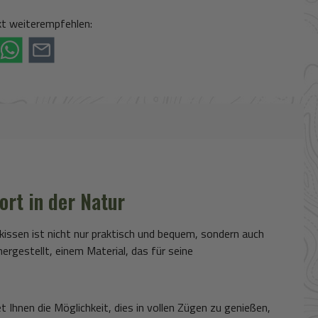
ipe)
al (via Stripe)
Kreditkarte (via Stripe)
Vorkasse
t weiterempfehlen:
ort in der Natur
zkissen ist nicht nur praktisch und bequem, sondern auch
rgestellt, einem Material, das für seine
t Ihnen die Möglichkeit, dies in vollen Zügen zu genießen,