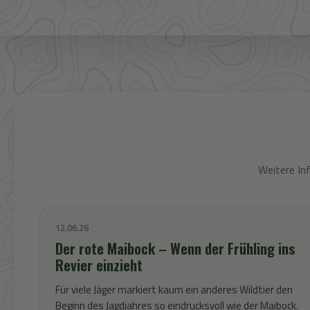
Weitere In
12.06.26
Der rote Maibock – Wenn der Frühling ins
Revier einzieht
Für viele Jäger markiert kaum ein anderes Wildtier den
Beginn des Jagdjahres so eindrucksvoll wie der Maibock.