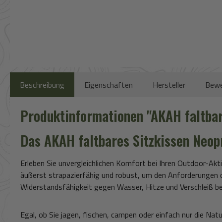
Beschreibung
Eigenschaften
Hersteller
Bewe
Produktinformationen "AKAH faltbar
Das
AKAH faltbares Sitzkissen Neop
Erleben Sie unvergleichlichen Komfort bei Ihren Outdoor-Ak
äußerst strapazierfähig und robust, um den Anforderungen d
Widerstandsfähigkeit gegen Wasser, Hitze und Verschleiß be
Egal, ob Sie jagen, fischen, campen oder einfach nur die Na