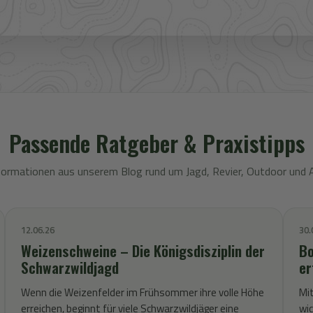
Passende Ratgeber & Praxistipps
formationen aus unserem Blog rund um Jagd, Revier, Outdoor und 
12.06.26
30.
Weizenschweine – Die Königsdisziplin der
Bo
Schwarzwildjagd
er
Wenn die Weizenfelder im Frühsommer ihre volle Höhe
Mit
erreichen, beginnt für viele Schwarzwildjäger eine
wic