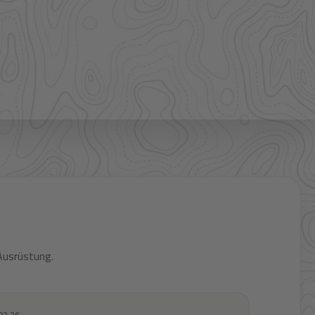
Bestpreis
Verfügbarkeit und Preis prüfen
Ausrüstung.
03.26