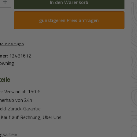
In den Warenkorb
günstigeren Preis anfragen
tel hinzufügen
mer:
12481612
owning
eile
er Versand ab 150 €
nerhalb von 24h
eld-Zurück-Garantie
Kauf auf Rechnung, Über Uns
gsarten: