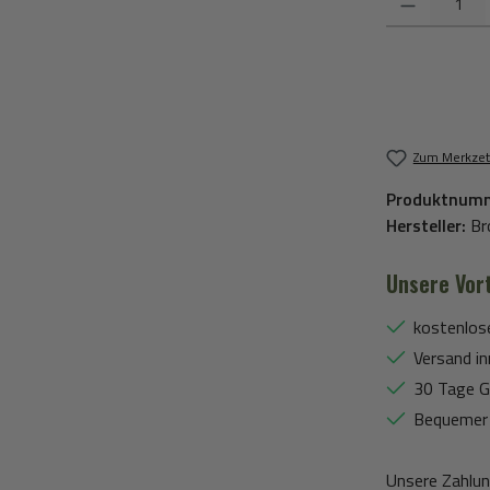
Zum Merkzet
Produktnum
Hersteller:
Br
Unsere Vort
kostenlos
Versand in
30 Tage G
Bequemer 
Unsere Zahlun