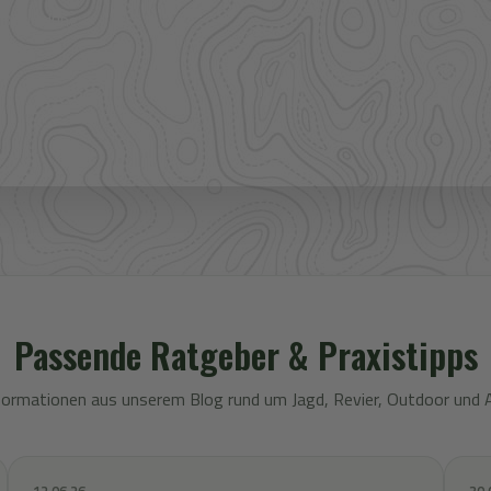
 Bekleidung.
Passende Ratgeber & Praxistipps
formationen aus unserem Blog rund um Jagd, Revier, Outdoor und 
12.06.26
30.