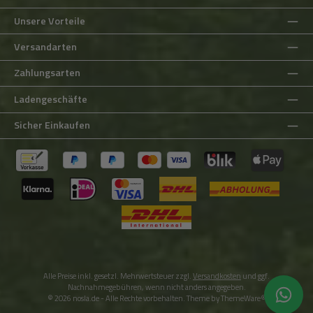
Unsere Vorteile
Versandarten
Zahlungsarten
Ladengeschäfte
Sicher Einkaufen
Alle Preise inkl. gesetzl. Mehrwertsteuer zzgl.
Versandkosten
und ggf.
Nachnahmegebühren, wenn nicht anders angegeben.
© 2026 nosla.de - Alle Rechte vorbehalten. Theme by
ThemeWare®