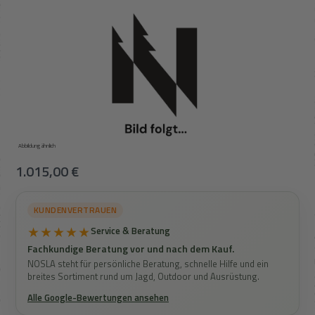
Abbildung ähnlich
Regulärer Preis:
1.015,00 €
KUNDENVERTRAUEN
★★★★★
Service & Beratung
Fachkundige Beratung vor und nach dem Kauf.
NOSLA steht für persönliche Beratung, schnelle Hilfe und ein
breites Sortiment rund um Jagd, Outdoor und Ausrüstung.
Alle Google-Bewertungen ansehen