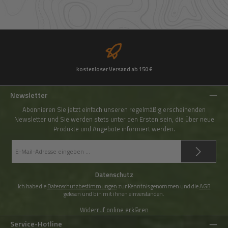
kostenloser Versand ab 150 €
Newsletter
Abonnieren Sie jetzt einfach unseren regelmäßig erscheinenden
Newsletter und Sie werden stets unter den Ersten sein, die über neue
Produkte und Angebote informiert werden.
E-
Mail-
Adresse
*
Datenschutz
Ich habe die
Datenschutzbestimmungen
zur Kenntnis genommen und die
AGB
gelesen und bin mit ihnen einverstanden.
Widerruf online erklären
Service-Hotline