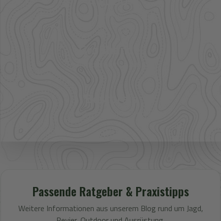
41.000+
Artikel im direkten Zugriff
Großhandel
mehr Sortiment auf Anfrage
Bestpreis
Verfügbarkeit und Preis prüfen
Passende Ratgeber & Praxistipps
Weitere Informationen aus unserem Blog rund um Jagd,
Revier, Outdoor und Ausrüstung.