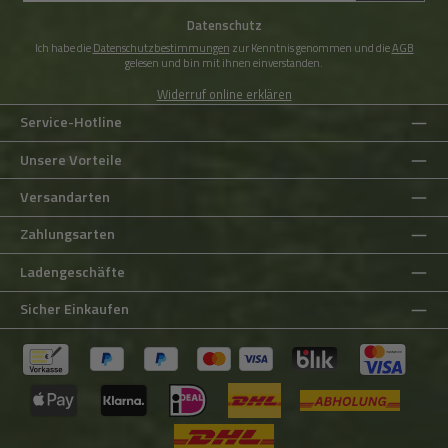
*
Datenschutz
Ich habe die
Datenschutzbestimmungen
zur Kenntnis genommen und die
AGB
gelesen und bin mit ihnen einverstanden.
Widerruf online erklären
Service-Hotline
Unsere Vorteile
Versandarten
Zahlungsarten
Ladengeschäfte
Sicher Einkaufen