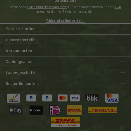
Datenschutz
Ich habe die
Datenschutzbestimmungen
zur Kenntnis genommen und die
AGB
gelesen und bin mit ihnen einverstanden.
Widerruf online erklären
Service-Hotline
Unsere Vorteile
Versandarten
Zahlungsarten
Ladengeschäfte
Sicher Einkaufen