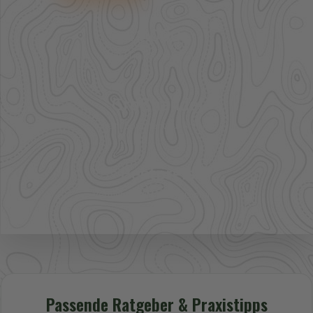
41.000+
Artikel im direkten Zugriff
Großhandel
mehr Sortiment auf Anfrage
Bestpreis
Verfügbarkeit und Preis prüfen
Passende Ratgeber & Praxistipps