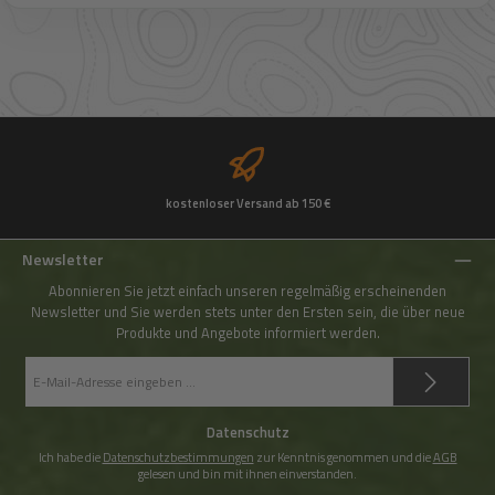
kostenloser Versand ab 150 €
Newsletter
Abonnieren Sie jetzt einfach unseren regelmäßig erscheinenden
Newsletter und Sie werden stets unter den Ersten sein, die über neue
Produkte und Angebote informiert werden.
E-
Mail-
Adresse
*
Datenschutz
Ich habe die
Datenschutzbestimmungen
zur Kenntnis genommen und die
AGB
gelesen und bin mit ihnen einverstanden.