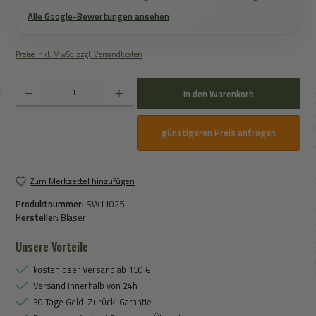
Alle Google-Bewertungen ansehen
Preise inkl. MwSt. zzgl. Versandkosten
Produkt Anzahl: Gib den gewünschten Wert ein oder benutze die Schaltflächen um die An
In den Warenkorb
günstigeren Preis anfragen
Zum Merkzettel hinzufügen
Produktnummer:
SW11025
Hersteller:
Blaser
Unsere Vorteile
kostenloser Versand ab 150 €
Versand innerhalb von 24h
30 Tage Geld-Zurück-Garantie