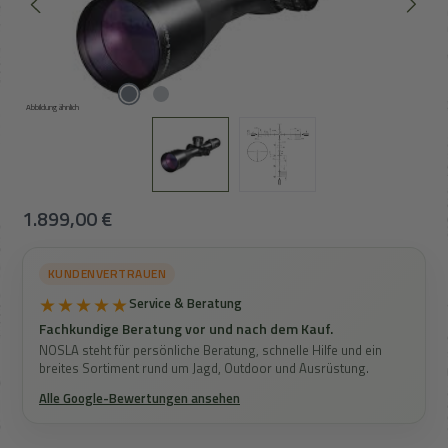
Abbildung ähnlich
Regulärer Preis:
1.899,00 €
KUNDENVERTRAUEN
★★★★★
Service & Beratung
Fachkundige Beratung vor und nach dem Kauf.
NOSLA steht für persönliche Beratung, schnelle Hilfe und ein
breites Sortiment rund um Jagd, Outdoor und Ausrüstung.
Alle Google-Bewertungen ansehen