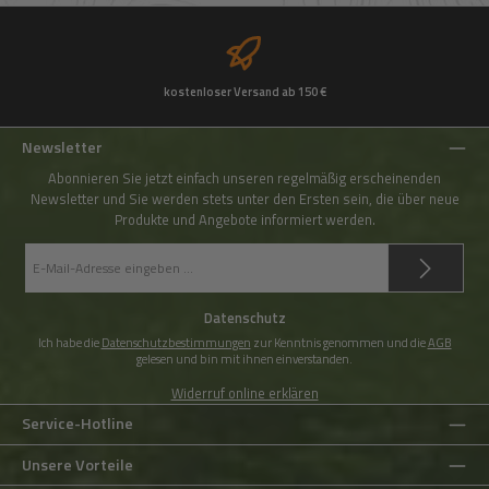
kostenloser Versand ab 150 €
Newsletter
Abonnieren Sie jetzt einfach unseren regelmäßig erscheinenden
Newsletter und Sie werden stets unter den Ersten sein, die über neue
Produkte und Angebote informiert werden.
E-
Mail-
Adresse
*
Datenschutz
Ich habe die
Datenschutzbestimmungen
zur Kenntnis genommen und die
AGB
gelesen und bin mit ihnen einverstanden.
Widerruf online erklären
Service-Hotline
Unsere Vorteile