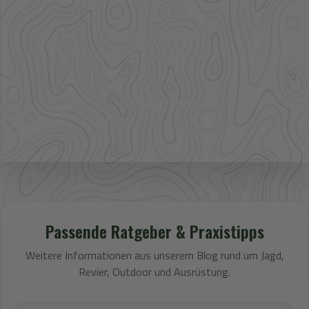
Großhandel
mehr Sortiment auf Anfrage
Bestpreis
Verfügbarkeit und Preis prüfen
Passende Ratgeber & Praxistipps
Weitere Informationen aus unserem Blog rund um Jagd,
Revier, Outdoor und Ausrüstung.