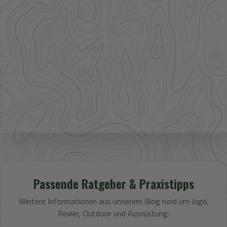
Artikel im direkten Zugriff
Großhandel
mehr Sortiment auf Anfrage
Bestpreis
Verfügbarkeit und Preis prüfen
Passende Ratgeber & Praxistipps
Weitere Informationen aus unserem Blog rund um Jagd,
Revier, Outdoor und Ausrüstung.