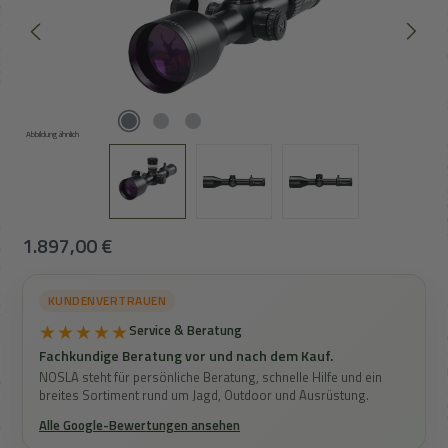
Abbildung ähnlich
Regulärer Preis:
1.897,00 €
KUNDENVERTRAUEN
★★★★★
Service & Beratung
Fachkundige Beratung vor und nach dem Kauf.
NOSLA steht für persönliche Beratung, schnelle Hilfe und ein
breites Sortiment rund um Jagd, Outdoor und Ausrüstung.
Alle Google-Bewertungen ansehen