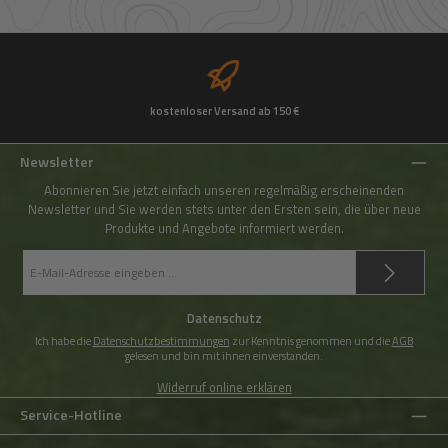
kostenloser Versand ab 150 €
Newsletter
Abonnieren Sie jetzt einfach unseren regelmäßig erscheinenden
Newsletter und Sie werden stets unter den Ersten sein, die über neue
Produkte und Angebote informiert werden.
E-
Mail-
Adresse
*
Datenschutz
Ich habe die
Datenschutzbestimmungen
zur Kenntnis genommen und die
AGB
gelesen und bin mit ihnen einverstanden.
Widerruf online erklären
Service-Hotline