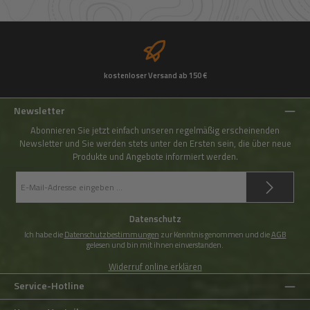
kostenloser Versand ab 150 €
Newsletter
Abonnieren Sie jetzt einfach unseren regelmäßig erscheinenden
Newsletter und Sie werden stets unter den Ersten sein, die über neue
Produkte und Angebote informiert werden.
E-
Mail-
Adresse
*
Datenschutz
Ich habe die
Datenschutzbestimmungen
zur Kenntnis genommen und die
AGB
gelesen und bin mit ihnen einverstanden.
Widerruf online erklären
Service-Hotline