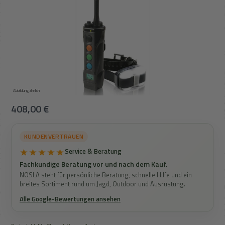
Abbildung ähnlich
Regulärer Preis:
408,00 €
KUNDENVERTRAUEN
★★★★★
Service & Beratung
Fachkundige Beratung vor und nach dem Kauf.
NOSLA steht für persönliche Beratung, schnelle Hilfe und ein
breites Sortiment rund um Jagd, Outdoor und Ausrüstung.
Alle Google-Bewertungen ansehen