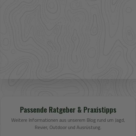
Artikel im direkten Zugriff
Großhandel
mehr Sortiment auf Anfrage
Bestpreis
Verfügbarkeit und Preis prüfen
Passende Ratgeber & Praxistipps
Weitere Informationen aus unserem Blog rund um Jagd,
Revier, Outdoor und Ausrüstung.