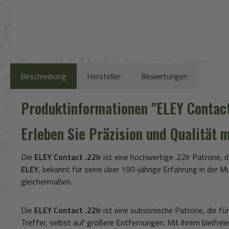
Beschreibung
Hersteller
Bewertungen
Produktinformationen "ELEY Contact
Erleben Sie Präzision und Qualität 
Die
ELEY Contact .22lr
ist eine hochwertige .22lr Patrone, 
ELEY
, bekannt für seine über 190-jährige Erfahrung in der M
gleichermaßen.
Die
ELEY Contact .22lr
ist eine subsonische Patrone, die für
Treffer, selbst auf größere Entfernungen. Mit ihrem bleifreie