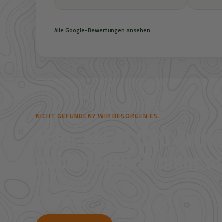
Alle Google-Bewertungen ansehen
NICHT GEFUNDEN? WIR BESORGEN ES.
Mehr als 41.000 Artike
noch deutlich mehr au
Viele Artikel sind nicht direkt im Shop sichtbar. Über uns
Bestpreise für Jagd, Outdoor, Optik, Munition, Zubehör und