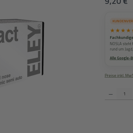
9,20 €
KUNDENVE
★★★★
Fachkundige
NOSLA steht f
rund um Jagd
Alle Google-
Preise inkl. Mw
Produkt Anzahl: