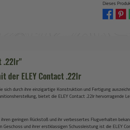
Dieses Produk
 .22lr"
mit der
ELEY Contact .22lr
die sich durch ihre einzigartige Konstruktion und Fertigung auszei
unitionsherstellung, bietet die ELEY Contact .22lr hervorragende L
 ihren geringen Rückstoß und ihr verbessertes Flugverhalten bekann
n Geschoss und ihrer erstklassigen Schussleistung ist die ELEY Cont