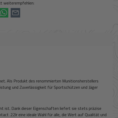
t weiterempfehlen:
chnet. Als Produkt des renommierten Munitionsherstellers
eistung und Zuverlässigkeit für Sportschützen und Jäger
t ist. Dank dieser Eigenschaften liefert sie stets präzise
act .22lr eine ideale Wahl für alle, die Wert auf Qualität und