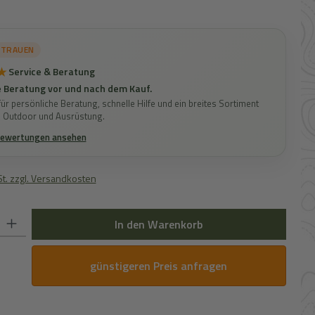
RTRAUEN
★
Service & Beratung
 Beratung vor und nach dem Kauf.
ür persönliche Beratung, schnelle Hilfe und ein breites Sortiment
, Outdoor und Ausrüstung.
Bewertungen ansehen
St. zzgl. Versandkosten
 Gib den gewünschten Wert ein oder benutze die Schaltflächen um die Anz
In den Warenkorb
günstigeren Preis anfragen