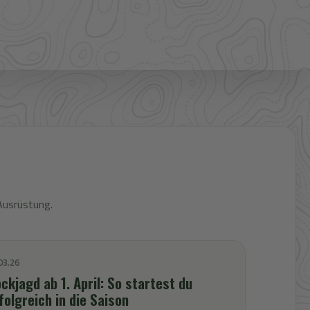
Verfügbarkeit und Preis prüfen
Ausrüstung.
03.26
ckjagd ab 1. April: So startest du
folgreich in die Saison