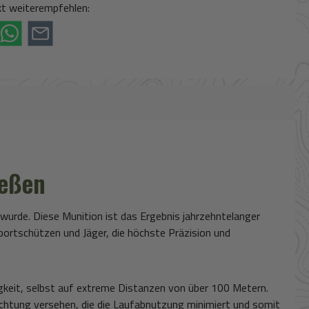
t weiterempfehlen:
ießen
 wurde. Diese Munition ist das Ergebnis jahrzehntelanger
portschützen und Jäger, die höchste Präzision und
igkeit, selbst auf extreme Distanzen von über 100 Metern.
chichtung versehen, die die Laufabnutzung minimiert und somit