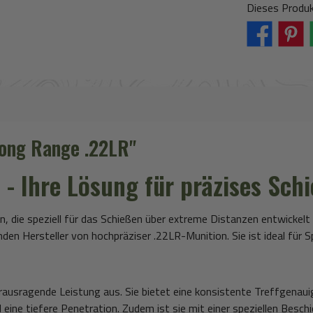
Dieses Produk
Long Range .22LR"
 - Ihre Lösung für präzises Sch
, die speziell für das Schießen über extreme Distanzen entwickelt
n Hersteller von hochpräziser .22LR-Munition. Sie ist ideal für S
erausragende Leistung aus. Sie bietet eine konsistente Treffgenau
nd eine tiefere Penetration. Zudem ist sie mit einer speziellen Bes