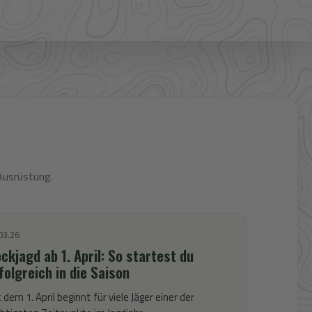
Ausrüstung.
03.26
ckjagd ab 1. April: So startest du
folgreich in die Saison
 dem 1. April beginnt für viele Jäger einer der