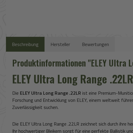
Beschreibung
Hersteller
Bewertungen
Produktinformationen "ELEY Ultra 
ELEY Ultra Long Range .22LR
Die
ELEY Ultra Long Range .22LR
ist eine Premium-Munition
Forschung und Entwicklung von ELEY, einem weltweit führende
Zuverlässigkeit suchen.
Die ELEY Ultra Long Range .22LR zeichnet sich durch ihre h
Ihr hochwertiger Bleikern sorgt für eine perfekte Ballistik u