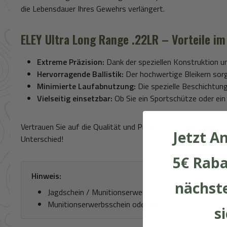
die Lebensdauer Ihres Gewehrs verlängert.
ELEY Ultra Long Range .22LR – Vorteile im
Extreme Präzision:
Dank der speziellen Konstruktion un
Hervorragende Ballistik:
Der hochwertige Bleikern sorgt
Minimierte Laufabnutzung:
Die spezielle Beschichtun
Vielseitig einsetzbar:
Ob Sie ein Sportschütze oder ein 
Vertrauen Sie auf die Qualität und Präzision der
ELEY Ultra 
Jetzt A
Unterschied!
5€ Raba
Hinweis:
nächste
Jagdschein / Munitionserwerbsschein oder WBK mit
Munitionserwerbsschein oder rote WBK (Sammler)
s