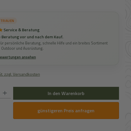
RTRAUEN
★
Service & Beratung
 Beratung vor und nach dem Kauf.
ür persönliche Beratung, schnelle Hilfe und ein breites Sortiment
, Outdoor und Ausrüstung.
Bewertungen ansehen
St. zzgl. Versandkosten
 Gib den gewünschten Wert ein oder benutze die Schaltflächen um die Anz
In den Warenkorb
günstigeren Preis anfragen