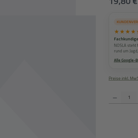
19,80 €
KUNDENVE
★★★★
Fachkundige
NOSLA steht f
rund um Jagd
Alle Google-
Preise inkl. Mw
Produkt Anzahl: