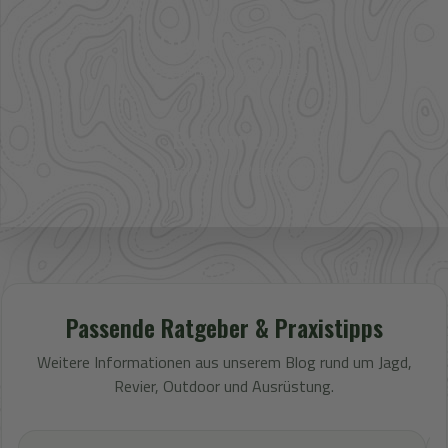
Großhandel
mehr Sortiment auf Anfrage
Bestpreis
Verfügbarkeit und Preis prüfen
Passende Ratgeber & Praxistipps
Weitere Informationen aus unserem Blog rund um Jagd,
Revier, Outdoor und Ausrüstung.