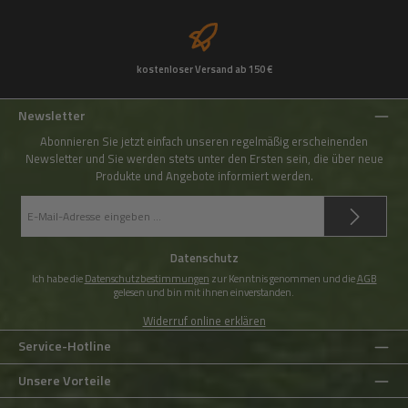
kostenloser Versand ab 150 €
Newsletter
Abonnieren Sie jetzt einfach unseren regelmäßig erscheinenden
Newsletter und Sie werden stets unter den Ersten sein, die über neue
Produkte und Angebote informiert werden.
E-
Mail-
Adresse
*
Datenschutz
Ich habe die
Datenschutzbestimmungen
zur Kenntnis genommen und die
AGB
gelesen und bin mit ihnen einverstanden.
Widerruf online erklären
Service-Hotline
Unsere Vorteile