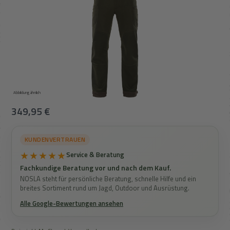
Abbildung ähnlich
Regulärer Preis:
349,95 €
KUNDENVERTRAUEN
★★★★★
Service & Beratung
Fachkundige Beratung vor und nach dem Kauf.
NOSLA steht für persönliche Beratung, schnelle Hilfe und ein
breites Sortiment rund um Jagd, Outdoor und Ausrüstung.
Alle Google-Bewertungen ansehen