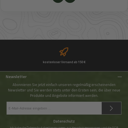
kostenloser Versand ab 150 €
Newsletter
Abonnieren Sie jetzt einfach unseren regelmäßig erscheinenden
Newsletter und Sie werden stets unter den Ersten sein, die über neue
Produkte und Angebote informiert werden.
E-
Mail-
Adresse
*
Datenschutz
Ich habe die
Datenschutzbestimmungen
zur Kenntnis genommen und die
AGB