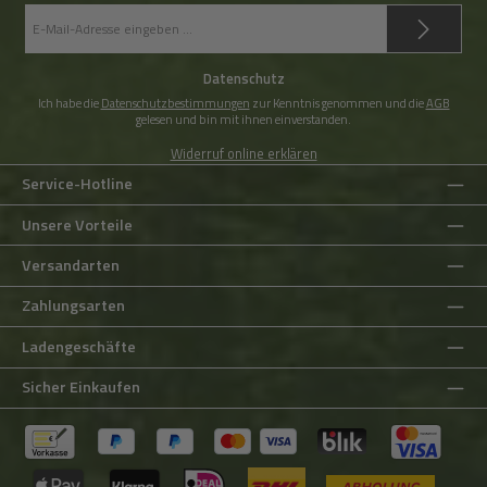
E-
Mail-
Adresse
*
Datenschutz
Ich habe die
Datenschutzbestimmungen
zur Kenntnis genommen und die
AGB
gelesen und bin mit ihnen einverstanden.
Widerruf online erklären
Service-Hotline
Unsere Vorteile
Versandarten
Zahlungsarten
Ladengeschäfte
Sicher Einkaufen