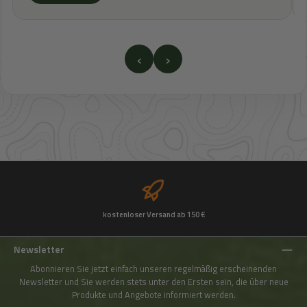
‹
›
kostenloser Versand ab 150 €
Newsletter
Abonnieren Sie jetzt einfach unseren regelmäßig erscheinenden
Newsletter und Sie werden stets unter den Ersten sein, die über neue
Produkte und Angebote informiert werden.