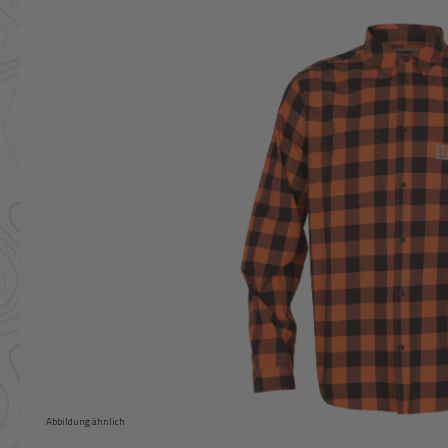
Bildergalerie überspringen
Abbildung ähnlich