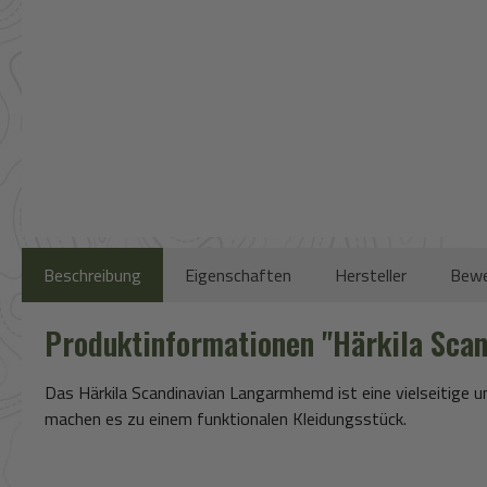
Beschreibung
Eigenschaften
Hersteller
Bewe
Produktinformationen "Härkila Sca
Das Härkila Scandinavian Langarmhemd ist eine vielseitige 
machen es zu einem funktionalen Kleidungsstück.