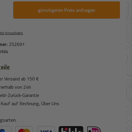
günstigeren Preis anfragen
tel hinzufügen
mer:
252691
rkila
eile
er Versand ab 150 €
nerhalb von 24h
eld-Zurück-Garantie
Kauf auf Rechnung, Über Uns
gsarten: