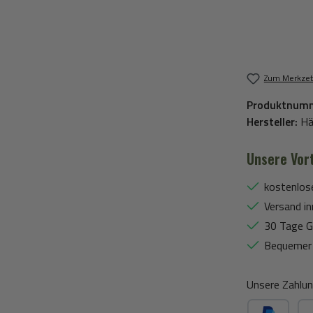
Zum Merkzet
Produktnum
Hersteller:
Hä
Unsere Vort
kostenlos
Versand in
30 Tage G
Bequemer 
Unsere Zahlun