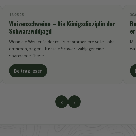
12.06.26
30.
Weizenschweine – Die Königsdisziplin der
Bo
Schwarzwildjagd
er
Wenn die Weizenfelder im Frühsommer ihre volle Höhe
Mit
erreichen, beginnt für viele Schwarzwildjäger eine
wic
spannende Phase.
Beitrag lesen
‹
›