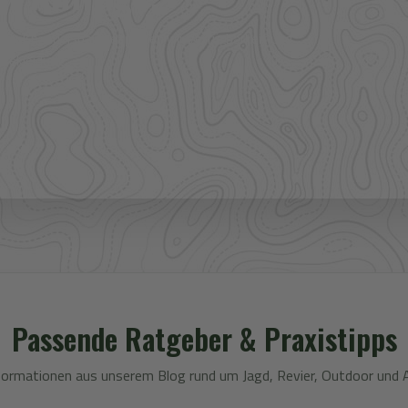
ere Großhandelspartner prüfen wir Verfügbarkeit und
 Bekleidung.
Passende Ratgeber & Praxistipps
formationen aus unserem Blog rund um Jagd, Revier, Outdoor und 