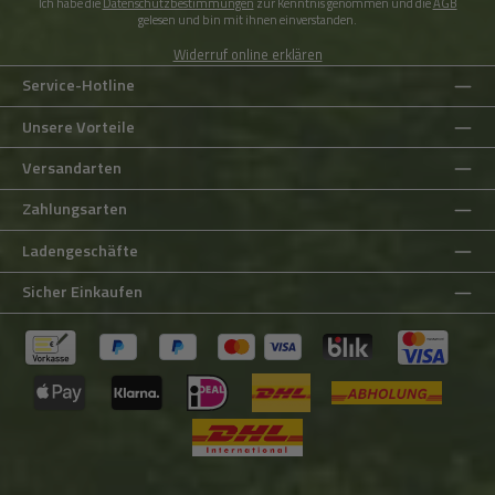
Ich habe die
Datenschutzbestimmungen
zur Kenntnis genommen und die
AGB
gelesen und bin mit ihnen einverstanden.
Widerruf online erklären
Service-Hotline
Unsere Vorteile
Versandarten
Zahlungsarten
Ladengeschäfte
Sicher Einkaufen