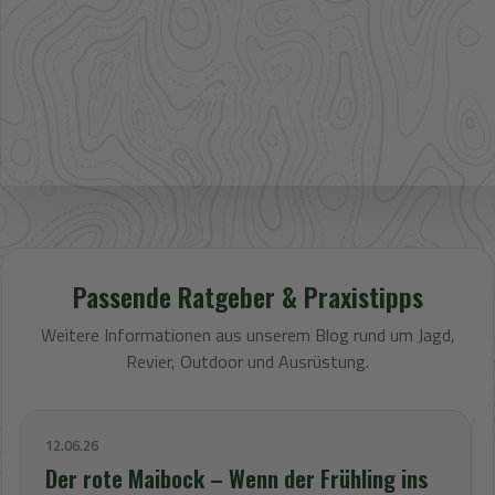
mehr Sortiment auf Anfrage
Bestpreis
Verfügbarkeit und Preis prüfen
Passende Ratgeber & Praxistipps
Weitere Informationen aus unserem Blog rund um Jagd,
Revier, Outdoor und Ausrüstung.
12.06.26
Der rote Maibock – Wenn der Frühling ins