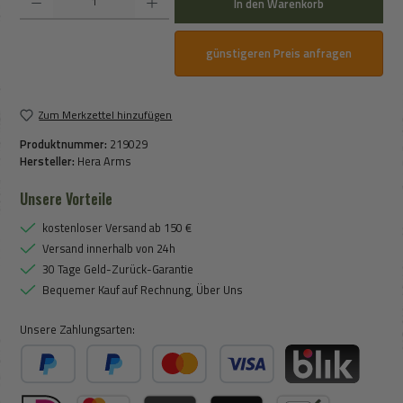
In den Warenkorb
günstigeren Preis anfragen
Zum Merkzettel hinzufügen
Produktnummer:
219029
Hersteller:
Hera Arms
Unsere Vorteile
kostenloser Versand ab 150 €
Versand innerhalb von 24h
30 Tage Geld-Zurück-Garantie
Bequemer Kauf auf Rechnung, Über Uns
Unsere Zahlungsarten:
PayPal
Später Bezahlen
Kredit- oder Debitkarte
BLIK