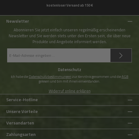
kostenloser Versand ab 150 €
Newsletter
Abonnieren Sie jetzt einfach unseren regelmäßig erscheinenden
Newsletter und Sie werden stets unter den Ersten sein, die über neue
Produkte und Angebote informiert werden.
E-
Mail-
Adresse
*
Datenschutz
Ich habe die
Datenschutzbestimmungen
zur Kenntnis genommen und die
AGB
gelesen und bin mit ihnen einverstanden.
Widerruf online erklären
Service-Hotline
Unsere Vorteile
Versandarten
Zahlungsarten