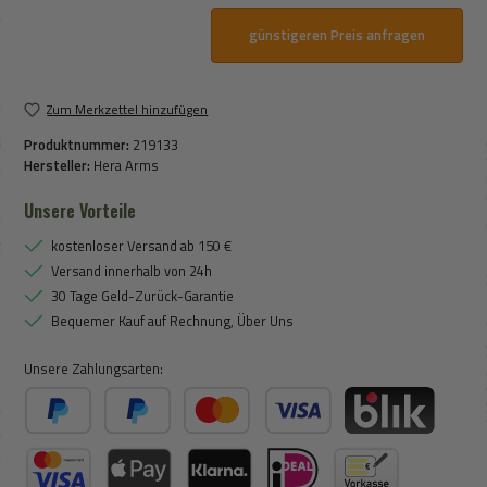
günstigeren Preis anfragen
Zum Merkzettel hinzufügen
Produktnummer:
219133
Hersteller:
Hera Arms
Unsere Vorteile
kostenloser Versand ab 150 €
Versand innerhalb von 24h
30 Tage Geld-Zurück-Garantie
Bequemer Kauf auf Rechnung, Über Uns
Unsere Zahlungsarten:
PayPal
Später Bezahlen
Kredit- oder Debitkarte
BLIK