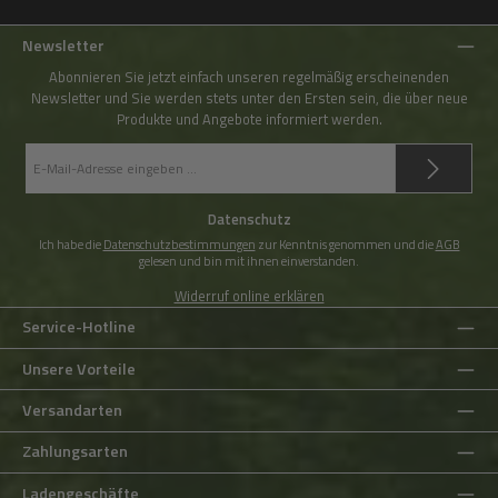
Newsletter
Abonnieren Sie jetzt einfach unseren regelmäßig erscheinenden
Newsletter und Sie werden stets unter den Ersten sein, die über neue
Produkte und Angebote informiert werden.
E-
Mail-
Adresse
*
Datenschutz
Ich habe die
Datenschutzbestimmungen
zur Kenntnis genommen und die
AGB
gelesen und bin mit ihnen einverstanden.
Widerruf online erklären
Service-Hotline
Unsere Vorteile
Versandarten
Zahlungsarten
Ladengeschäfte