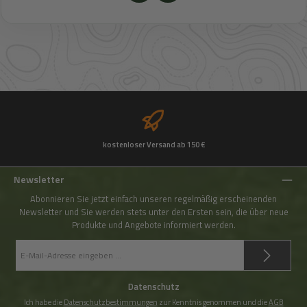
kostenloser Versand ab 150 €
Newsletter
Abonnieren Sie jetzt einfach unseren regelmäßig erscheinenden
Newsletter und Sie werden stets unter den Ersten sein, die über neue
Produkte und Angebote informiert werden.
E-
Mail-
Adresse
*
Datenschutz
Ich habe die
Datenschutzbestimmungen
zur Kenntnis genommen und die
AGB