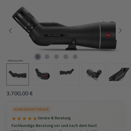
Abbildung ähnlich
Regulärer Preis:
3.700,00 €
KUNDENVERTRAUEN
★★★★★
Service & Beratung
Fachkundige Beratung vor und nach dem Kauf.