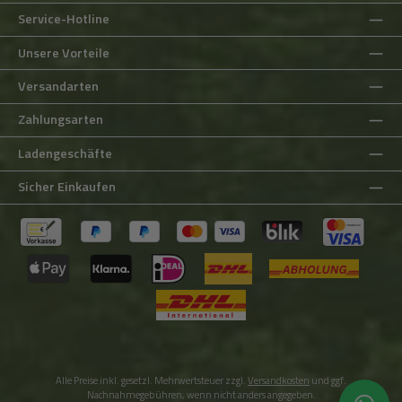
Service-Hotline
Unsere Vorteile
Versandarten
Zahlungsarten
Ladengeschäfte
Sicher Einkaufen
Alle Preise inkl. gesetzl. Mehrwertsteuer zzgl.
Versandkosten
und ggf.
Nachnahmegebühren, wenn nicht anders angegeben.