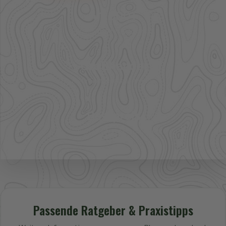
41.000+
Artikel im direkten Zugriff
Großhandel
mehr Sortiment auf Anfrage
Bestpreis
Verfügbarkeit und Preis prüfen
Passende Ratgeber & Praxistipps