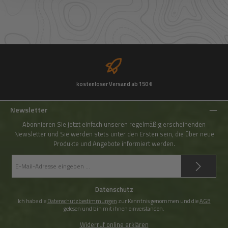
kostenloser Versand ab 150 €
Newsletter
Abonnieren Sie jetzt einfach unseren regelmäßig erscheinenden
Newsletter und Sie werden stets unter den Ersten sein, die über neue
Produkte und Angebote informiert werden.
E-
Mail-
Adresse
*
Datenschutz
Ich habe die
Datenschutzbestimmungen
zur Kenntnis genommen und die
AGB
gelesen und bin mit ihnen einverstanden.
Widerruf online erklären