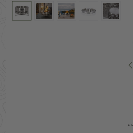
Bildergalerie überspringen
Abb