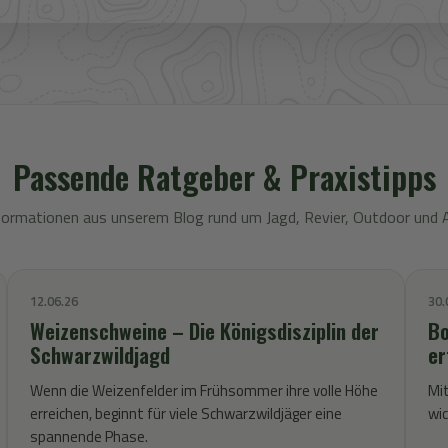
Passende Ratgeber & Praxistipps
formationen aus unserem Blog rund um Jagd, Revier, Outdoor und 
12.06.26
30.
Weizenschweine – Die Königsdisziplin der
Bo
Schwarzwildjagd
er
Wenn die Weizenfelder im Frühsommer ihre volle Höhe
Mit
erreichen, beginnt für viele Schwarzwildjäger eine
wic
spannende Phase.