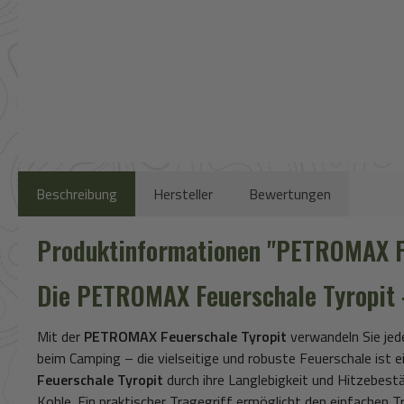
Beschreibung
Hersteller
Bewertungen
Produktinformationen "PETROMAX Fe
Die PETROMAX Feuerschale Tyropit 
Mit der
PETROMAX Feuerschale Tyropit
verwandeln Sie jede
beim Camping – die vielseitige und robuste Feuerschale ist e
Feuerschale Tyropit
durch ihre Langlebigkeit und Hitzebest
Kohle. Ein praktischer Tragegriff ermöglicht den einfachen T