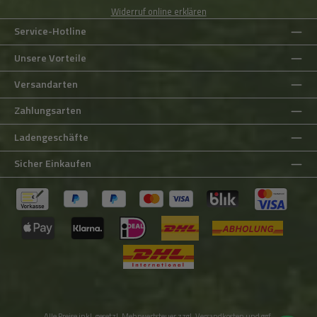
Widerruf online erklären
Service-Hotline
Unsere Vorteile
Versandarten
Zahlungsarten
Ladengeschäfte
Sicher Einkaufen
Alle Preise inkl. gesetzl. Mehrwertsteuer zzgl.
Versandkosten
und ggf.