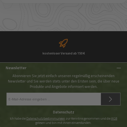
kostenloser Versand ab 150 €
Newsletter
Abonnieren Sie jetzt einfach unseren regelmäßig erscheinenden
Newsletter und Sie werden stets unter den Ersten sein, die über neue
Produkte und Angebote informiert werden.
E-
Mail-
Adresse
*
Datenschutz
Ich habe die
Datenschutzbestimmungen
zur Kenntnis genommen und die
AGB
gelesen und bin mit ihnen einverstanden.