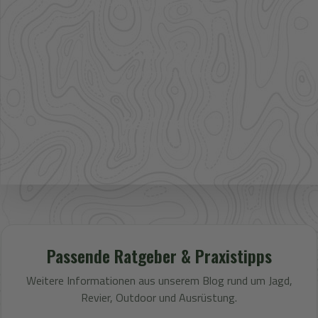
Artikel im direkten Zugriff
Großhandel
mehr Sortiment auf Anfrage
Bestpreis
Verfügbarkeit und Preis prüfen
Passende Ratgeber & Praxistipps
Weitere Informationen aus unserem Blog rund um Jagd,
Revier, Outdoor und Ausrüstung.