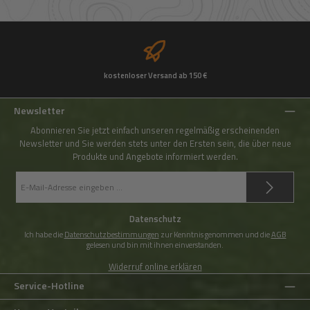
kostenloser Versand ab 150 €
Newsletter
Abonnieren Sie jetzt einfach unseren regelmäßig erscheinenden
Newsletter und Sie werden stets unter den Ersten sein, die über neue
Produkte und Angebote informiert werden.
E-
Mail-
Adresse
*
Datenschutz
Ich habe die
Datenschutzbestimmungen
zur Kenntnis genommen und die
AGB
gelesen und bin mit ihnen einverstanden.
Widerruf online erklären
Service-Hotline