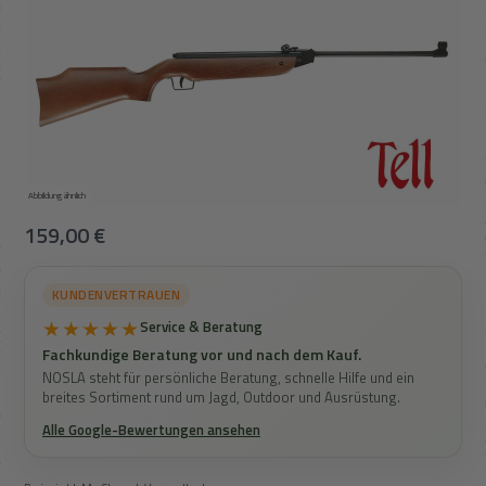
Abbildung ähnlich
Regulärer Preis:
159,00 €
KUNDENVERTRAUEN
★★★★★
Service & Beratung
Fachkundige Beratung vor und nach dem Kauf.
NOSLA steht für persönliche Beratung, schnelle Hilfe und ein
breites Sortiment rund um Jagd, Outdoor und Ausrüstung.
Alle Google-Bewertungen ansehen