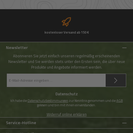
kostenloser Versand ab 150 €
Newsletter
Abonnieren Sie jetzt einfach unseren regelmäßig erscheinenden
Newsletter und Sie werden stets unter den Ersten sein, die über neue
Produkte und Angebote informiert werden.
E-
Mail-
Adresse
*
Datenschutz
Ich habe die
Datenschutzbestimmungen
zur Kenntnis genommen und die
AGB
gelesen und bin mit ihnen einverstanden.
Widerruf online erklären
Service-Hotline