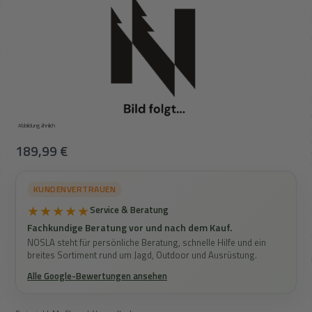
Abbildung ähnlich
Regulärer Preis:
189,99 €
KUNDENVERTRAUEN
★★★★★
Service & Beratung
Fachkundige Beratung vor und nach dem Kauf.
NOSLA steht für persönliche Beratung, schnelle Hilfe und ein
breites Sortiment rund um Jagd, Outdoor und Ausrüstung.
Alle Google-Bewertungen ansehen