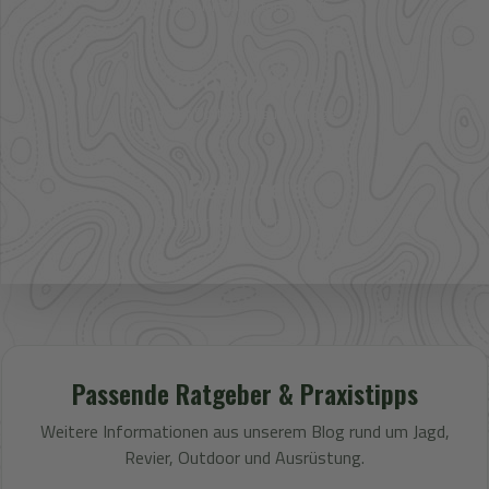
Artikel im direkten Zugriff
Großhandel
mehr Sortiment auf Anfrage
Bestpreis
Verfügbarkeit und Preis prüfen
Passende Ratgeber & Praxistipps
Weitere Informationen aus unserem Blog rund um Jagd,
Revier, Outdoor und Ausrüstung.