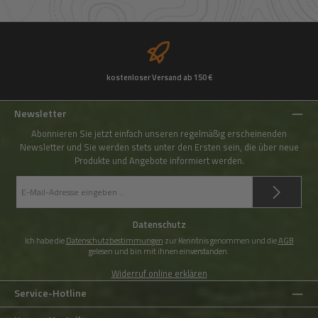
kostenloser Versand ab 150 €
Newsletter
Abonnieren Sie jetzt einfach unseren regelmäßig erscheinenden
Newsletter und Sie werden stets unter den Ersten sein, die über neue
Produkte und Angebote informiert werden.
E-
Mail-
Adresse
*
Datenschutz
Ich habe die
Datenschutzbestimmungen
zur Kenntnis genommen und die
AGB
gelesen und bin mit ihnen einverstanden.
Widerruf online erklären
Service-Hotline