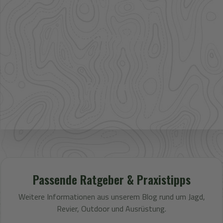
Artikel im direkten Zugriff
Großhandel
mehr Sortiment auf Anfrage
Bestpreis
Verfügbarkeit und Preis prüfen
Passende Ratgeber & Praxistipps
Weitere Informationen aus unserem Blog rund um Jagd,
Revier, Outdoor und Ausrüstung.