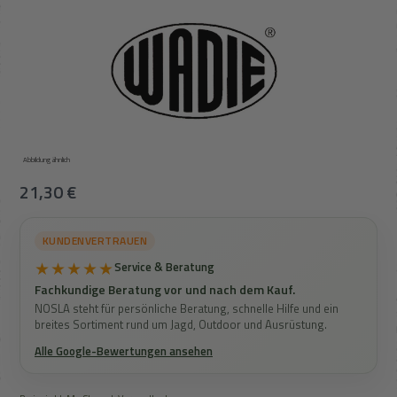
Abbildung ähnlich
Regulärer Preis:
21,30 €
KUNDENVERTRAUEN
★★★★★
Service & Beratung
Fachkundige Beratung vor und nach dem Kauf.
NOSLA steht für persönliche Beratung, schnelle Hilfe und ein
breites Sortiment rund um Jagd, Outdoor und Ausrüstung.
Alle Google-Bewertungen ansehen