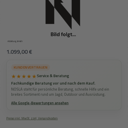
Abbildung ähnlich
Regulärer Preis:
1.099,00 €
KUNDENVERTRAUEN
★★★★★
Service & Beratung
Fachkundige Beratung vor und nach dem Kauf.
NOSLA steht für persönliche Beratung, schnelle Hilfe und ein
breites Sortiment rund um Jagd, Outdoor und Ausrüstung.
Alle Google-Bewertungen ansehen
Preise inkl. MwSt. zzgl. Versandkosten