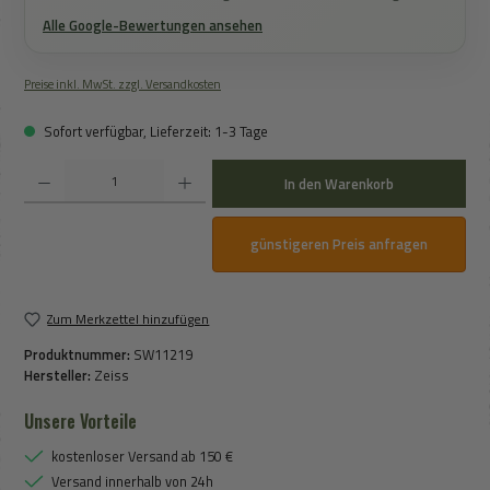
Alle Google-Bewertungen ansehen
Preise inkl. MwSt. zzgl. Versandkosten
Sofort verfügbar, Lieferzeit: 1-3 Tage
Produkt Anzahl: Gib den gewünschten Wert ein oder benutze die Schaltflächen um die An
In den Warenkorb
günstigeren Preis anfragen
Zum Merkzettel hinzufügen
Produktnummer:
SW11219
Hersteller:
Zeiss
Unsere Vorteile
kostenloser Versand ab 150 €
Versand innerhalb von 24h