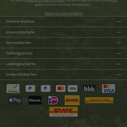
Ich habe die
Datenschutzbestimmungen
zur Kenntnis genommen und die
AGB
gelesen und bin mit ihnen einverstanden.
Widerruf online erklären
Service-Hotline
Unsere Vorteile
Versandarten
Zahlungsarten
Ladengeschäfte
Sicher Einkaufen