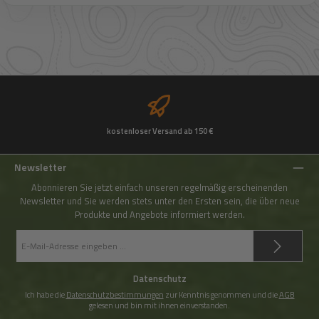
kostenloser Versand ab 150 €
Newsletter
Abonnieren Sie jetzt einfach unseren regelmäßig erscheinenden
Newsletter und Sie werden stets unter den Ersten sein, die über neue
Produkte und Angebote informiert werden.
E-
Mail-
Adresse
*
Datenschutz
Ich habe die
Datenschutzbestimmungen
zur Kenntnis genommen und die
AGB
gelesen und bin mit ihnen einverstanden.