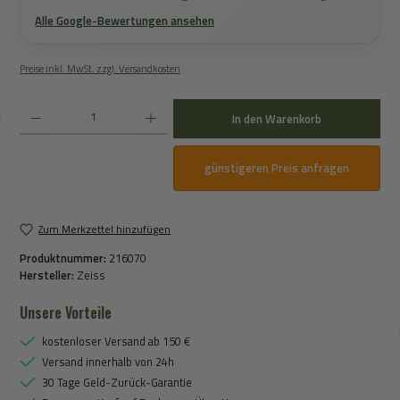
Alle Google-Bewertungen ansehen
Preise inkl. MwSt. zzgl. Versandkosten
Produkt Anzahl: Gib den gewünschten Wert ein oder benutze die Schaltflächen um die An
In den Warenkorb
günstigeren Preis anfragen
Zum Merkzettel hinzufügen
Produktnummer:
216070
Hersteller:
Zeiss
Unsere Vorteile
kostenloser Versand ab 150 €
Versand innerhalb von 24h
30 Tage Geld-Zurück-Garantie