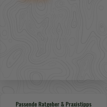
41.000+
Artikel im direkten Zugriff
Großhandel
mehr Sortiment auf Anfrage
Bestpreis
Verfügbarkeit und Preis prüfen
Passende Ratgeber & Praxistipps