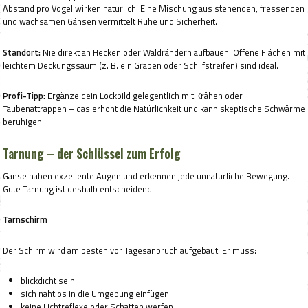
Abstand pro Vogel wirken natürlich. Eine Mischung aus stehenden, fressenden
und wachsamen Gänsen vermittelt Ruhe und Sicherheit.
Standort:
Nie direkt an Hecken oder Waldrändern aufbauen. Offene Flächen mit
leichtem Deckungssaum (z. B. ein Graben oder Schilfstreifen) sind ideal.
Profi-Tipp:
Ergänze dein Lockbild gelegentlich mit Krähen oder
Taubenattrappen – das erhöht die Natürlichkeit und kann skeptische Schwärme
beruhigen.
Tarnung – der Schlüssel zum Erfolg
Gänse haben exzellente Augen und erkennen jede unnatürliche Bewegung.
Gute Tarnung ist deshalb entscheidend.
Tarnschirm
Der Schirm wird am besten vor Tagesanbruch aufgebaut. Er muss:
blickdicht sein
sich nahtlos in die Umgebung einfügen
keine Lichtreflexe oder Schatten werfen