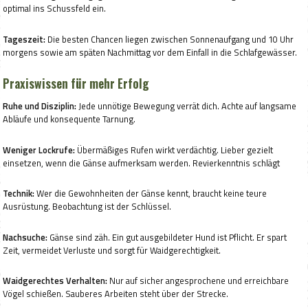
optimal ins Schussfeld ein.
Tageszeit:
Die besten Chancen liegen zwischen Sonnenaufgang und 10 Uhr
morgens sowie am späten Nachmittag vor dem Einfall in die Schlafgewässer.
Praxiswissen für mehr Erfolg
Ruhe und Disziplin:
Jede unnötige Bewegung verrät dich. Achte auf langsame
Abläufe und konsequente Tarnung.
Weniger Lockrufe:
Übermäßiges Rufen wirkt verdächtig. Lieber gezielt
einsetzen, wenn die Gänse aufmerksam werden. Revierkenntnis schlägt
Technik:
Wer die Gewohnheiten der Gänse kennt, braucht keine teure
Ausrüstung. Beobachtung ist der Schlüssel.
Nachsuche:
Gänse sind zäh. Ein gut ausgebildeter Hund ist Pflicht. Er spart
Zeit, vermeidet Verluste und sorgt für Waidgerechtigkeit.
Waidgerechtes Verhalten:
Nur auf sicher angesprochene und erreichbare
Vögel schießen. Sauberes Arbeiten steht über der Strecke.