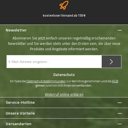
kostenloser Versand ab 150 €
Newsletter
Abonnieren Sie jetzt einfach unseren regelmäßig erscheinenden
Newsletter und Sie werden stets unter den Ersten sein, die über neue
Produkte und Angebote informiert werden.
E-
Mail-
Adresse
*
Datenschutz
Ich habe die
Datenschutzbestimmungen
zur Kenntnis genommen und die
AGB
gelesen und bin mit ihnen einverstanden.
Widerruf online erklären
Service-Hotline
Unsere Vorteile
Versandarten