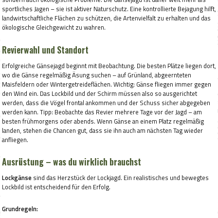
sportliches Jagen – sie ist aktiver Naturschutz. Eine kontrollierte Bejagung hilft,
landwirtschaftliche Flächen zu schützen, die Artenvielfalt zu erhalten und das
ökologische Gleichgewicht zu wahren.
Revierwahl und Standort
Erfolgreiche Gänsejagd beginnt mit Beobachtung. Die besten Plätze liegen dort,
wo die Gänse regelmäßig Äsung suchen – auf Grünland, abgeernteten
Maisfeldern oder Wintergetreideflächen. Wichtig: Gänse fliegen immer gegen
den Wind ein. Das Lockbild und der Schirm müssen also so ausgerichtet
werden, dass die Vögel frontal ankommen und der Schuss sicher abgegeben
werden kann. Tipp: Beobachte das Revier mehrere Tage vor der Jagd – am
besten frühmorgens oder abends. Wenn Gänse an einem Platz regelmäßig
landen, stehen die Chancen gut, dass sie ihn auch am nächsten Tag wieder
anfliegen.
Ausrüstung – was du wirklich brauchst
Lockgänse
sind das Herzstück der Lockjagd. Ein realistisches und bewegtes
Lockbild ist entscheidend für den Erfolg.
Grundregeln: