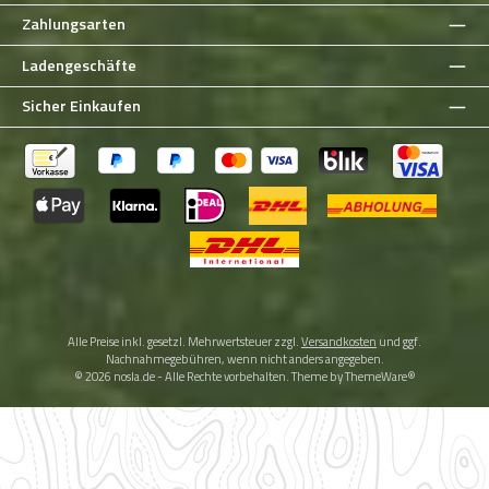
Zahlungsarten
Ladengeschäfte
Sicher Einkaufen
Alle Preise inkl. gesetzl. Mehrwertsteuer zzgl.
Versandkosten
und ggf.
Nachnahmegebühren, wenn nicht anders angegeben.
© 2026 nosla.de - Alle Rechte vorbehalten. Theme by
ThemeWare®