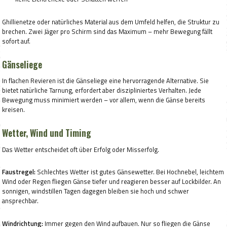
Ghillienetze oder natürliches Material aus dem Umfeld helfen, die Struktur zu
brechen. Zwei Jäger pro Schirm sind das Maximum – mehr Bewegung fällt
sofort auf.
Gänseliege
In flachen Revieren ist die Gänseliege eine hervorragende Alternative. Sie
bietet natürliche Tarnung, erfordert aber diszipliniertes Verhalten. Jede
Bewegung muss minimiert werden – vor allem, wenn die Gänse bereits
kreisen.
Wetter, Wind und Timing
Das Wetter entscheidet oft über Erfolg oder Misserfolg.
Faustregel:
Schlechtes Wetter ist gutes Gänsewetter. Bei Hochnebel, leichtem
Wind oder Regen fliegen Gänse tiefer und reagieren besser auf Lockbilder. An
sonnigen, windstillen Tagen dagegen bleiben sie hoch und schwer
ansprechbar.
Windrichtung:
Immer gegen den Wind aufbauen. Nur so fliegen die Gänse