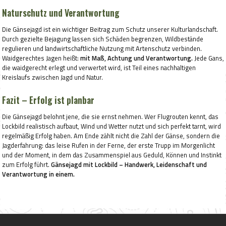
Naturschutz und Verantwortung
Die Gänsejagd ist ein wichtiger Beitrag zum Schutz unserer Kulturlandschaft.
Durch gezielte Bejagung lassen sich Schäden begrenzen, Wildbestände
regulieren und landwirtschaftliche Nutzung mit Artenschutz verbinden.
Waidgerechtes Jagen heißt:
mit Maß, Achtung und Verantwortung.
Jede Gans,
die waidgerecht erlegt und verwertet wird, ist Teil eines nachhaltigen
Kreislaufs zwischen Jagd und Natur.
Fazit – Erfolg ist planbar
Die Gänsejagd belohnt jene, die sie ernst nehmen. Wer Flugrouten kennt, das
Lockbild realistisch aufbaut, Wind und Wetter nutzt und sich perfekt tarnt, wird
regelmäßig Erfolg haben. Am Ende zählt nicht die Zahl der Gänse, sondern die
Jagderfahrung: das leise Rufen in der Ferne, der erste Trupp im Morgenlicht
und der Moment, in dem das Zusammenspiel aus Geduld, Können und Instinkt
zum Erfolg führt.
Gänsejagd mit Lockbild – Handwerk, Leidenschaft und
Verantwortung in einem.