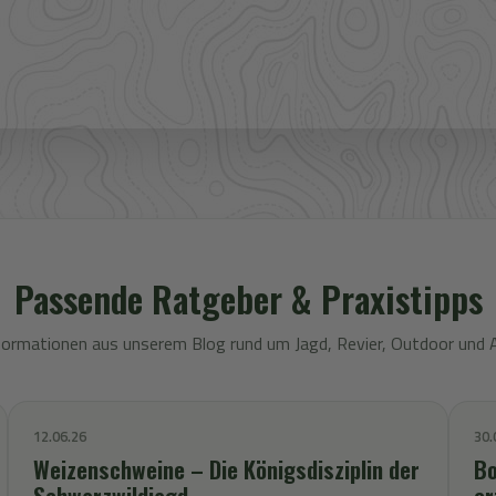
Passende Ratgeber & Praxistipps
formationen aus unserem Blog rund um Jagd, Revier, Outdoor und 
12.06.26
30.
Weizenschweine – Die Königsdisziplin der
Bo
Schwarzwildjagd
er