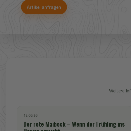
Artikel anfragen
WhatsApp-Beratung
Weitere In
12.06.26
Der rote Maibock – Wenn der Frühling ins
Revier einzieht