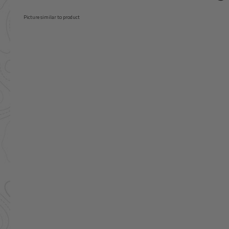
Picture similar to product