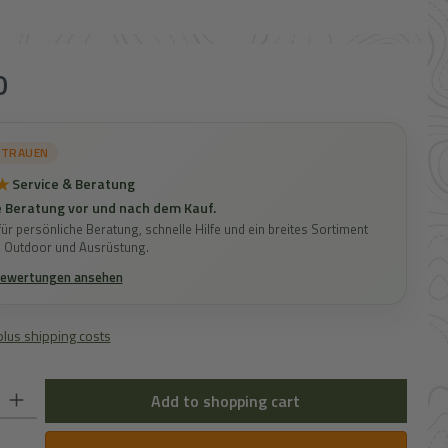
0
RTRAUEN
★
Service & Beratung
 Beratung vor und nach dem Kauf.
ür persönliche Beratung, schnelle Hilfe und ein breites Sortiment
, Outdoor und Ausrüstung.
Bewertungen ansehen
 plus shipping costs
: Enter the desired amount or use the buttons to increase or decrease the 
Add to shopping cart