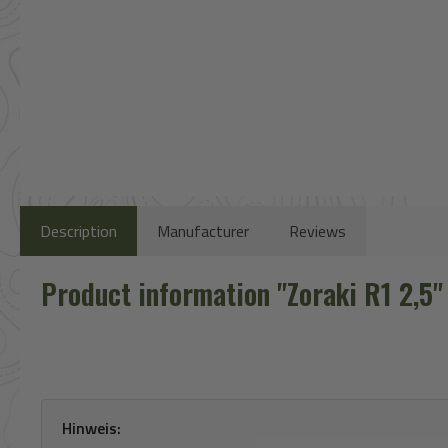
Description
Manufacturer
Reviews
Product information "Zoraki R1 2,5'
Hinweis: