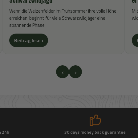
Wenn die Weizenfelder im Frühsommer ihre volle Höhe
Mit
erreichen, beginnt für viele Schwarzwildjäger eine
wic
spannende Phase.
Beitrag lesen
‹
›
n 24h
30 days money back guarantee