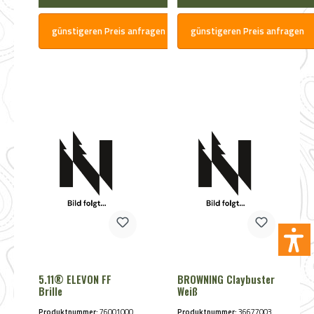
günstigeren Preis anfragen
günstigeren Preis anfragen
5.11® ELEVON FF
BROWNING Claybuster
Brille
Weiß
Produktnummer:
76001000
Produktnummer:
36677003