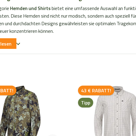
gorie
Hemden und Shirts
bietet eine umfassende Auswahl an funkti
ten. Diese Hemden sind nicht nur modisch, sondern auch speziell fü
en und durchdachten Designs gewährleisten sie optimalen Tragekomfo
teuer konzentrieren können.
rlesen
Rabatt
Rabatt
ABATT!
43 € RABATT!
Tipp