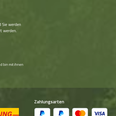
d Sie werden
rt werden.
d bin mit ihnen
Zahlungsarten