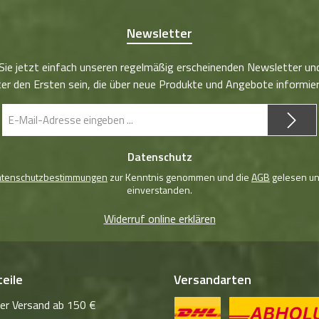
Newsletter
Sie jetzt einfach unseren regelmäßig erscheinenden Newsletter un
er den Ersten sein, die über neue Produkte und Angebote informie
E-
Mail-
Adresse
Datenschutz
*
atenschutzbestimmungen
zur Kenntnis genommen und die
AGB
gelesen un
einverstanden.
Widerruf online erklären
eile
Versandarten
er Versand ab 150 €