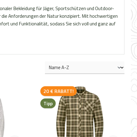
onaler Bekleidung für Jäger, Sportschützen und Outdoor-
r die Anforderungen der Natur konzipiert. Mit hochwertigen
rt und Funktionalität, sodass Sie sich voll und ganz auf
Rabatt
20 € RABATT!
Tipp