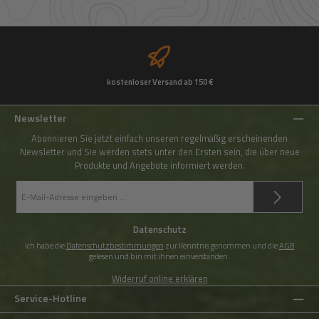
kostenloser Versand ab 150 €
Newsletter
Abonnieren Sie jetzt einfach unseren regelmäßig erscheinenden
Newsletter und Sie werden stets unter den Ersten sein, die über neue
Produkte und Angebote informiert werden.
E-
Mail-
Adresse
*
Datenschutz
Ich habe die
Datenschutzbestimmungen
zur Kenntnis genommen und die
AGB
gelesen und bin mit ihnen einverstanden.
Widerruf online erklären
Service-Hotline