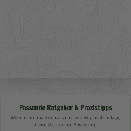
Artikel im direkten Zugriff
Großhandel
mehr Sortiment auf Anfrage
Bestpreis
Verfügbarkeit und Preis prüfen
Passende Ratgeber & Praxistipps
Weitere Informationen aus unserem Blog rund um Jagd,
Revier, Outdoor und Ausrüstung.