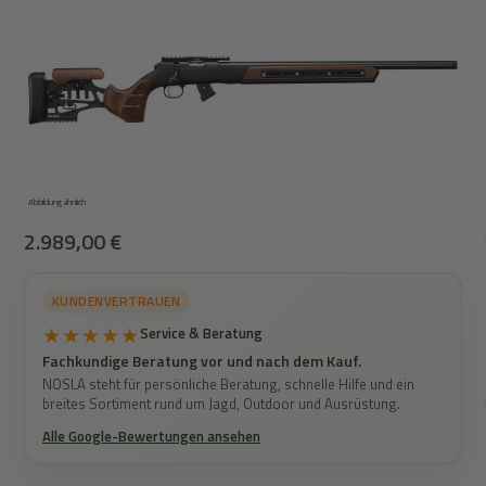
Abbildung ähnlich
Regulärer Preis:
2.989,00 €
KUNDENVERTRAUEN
★★★★★
Service & Beratung
Fachkundige Beratung vor und nach dem Kauf.
NOSLA steht für persönliche Beratung, schnelle Hilfe und ein
breites Sortiment rund um Jagd, Outdoor und Ausrüstung.
Alle Google-Bewertungen ansehen