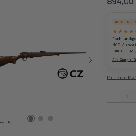
894,00 
KUNDENVE
★★★★
Fachkundige
NOSLA steht f
rund um Jagd
Alle Google-
Preise inkl. Mw
Produkt Anzahl:
g ähnlich