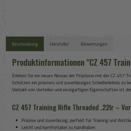
Beschreibung
Hersteller
Bewertungen
Produktinformationen "CZ 457 Traini
Erleben Sie ein neues Niveau der Präzision mit der CZ 457 T
Schützen ein präzises und zuverlässiges Schießerlebnis zu bi
Vielzahl von Vorteilen und einzigartigen Eigenschaften ist di
CZ 457 Training Rifle Threaded .22lr – Vor
Präzise und zuverlässig, perfekt für Training und Wett
Leicht und komfortabel zu handhaben