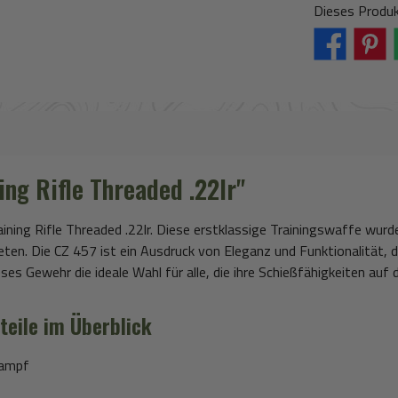
Dieses Produk
ng Rifle Threaded .22lr"
raining Rifle Threaded .22lr. Diese erstklassige Trainingswaffe wu
eten. Die CZ 457 ist ein Ausdruck von Eleganz und Funktionalität, 
eses Gewehr die ideale Wahl für alle, die ihre Schießfähigkeiten au
teile im Überblick
kampf