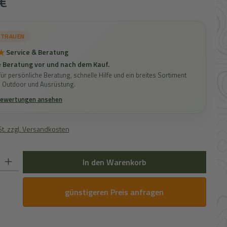
€
RTRAUEN
★
Service & Beratung
 Beratung vor und nach dem Kauf.
ür persönliche Beratung, schnelle Hilfe und ein breites Sortiment
, Outdoor und Ausrüstung.
Bewertungen ansehen
St. zzgl. Versandkosten
 Gib den gewünschten Wert ein oder benutze die Schaltflächen um die Anz
In den Warenkorb
günstigeren Preis anfragen