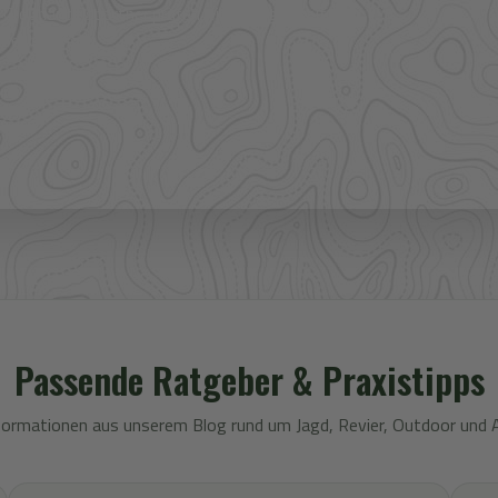
ere Großhandelspartner prüfen wir Verfügbarkeit und
 Bekleidung.
Passende Ratgeber & Praxistipps
formationen aus unserem Blog rund um Jagd, Revier, Outdoor und 