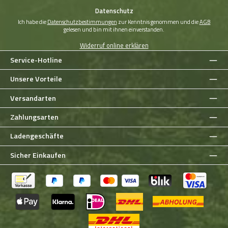
*
Datenschutz
Ich habe die
Datenschutzbestimmungen
zur Kenntnis genommen und die
AGB
gelesen und bin mit ihnen einverstanden.
Widerruf online erklären
Service-Hotline
Unsere Vorteile
Versandarten
Zahlungsarten
Ladengeschäfte
Sicher Einkaufen