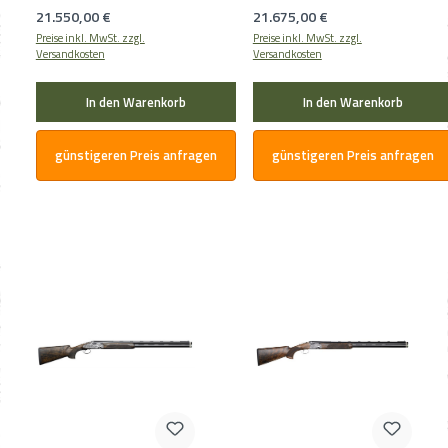
Regulärer Preis:
Regulärer Preis:
21.550,00 €
21.675,00 €
Preise inkl. MwSt. zzgl.
Preise inkl. MwSt. zzgl.
Versandkosten
Versandkosten
In den Warenkorb
In den Warenkorb
günstigeren Preis anfragen
günstigeren Preis anfragen