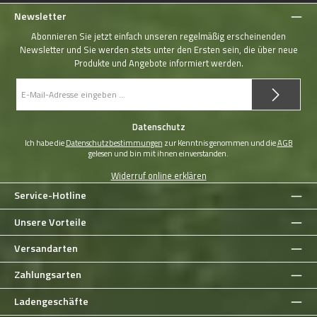
Newsletter
Abonnieren Sie jetzt einfach unseren regelmäßig erscheinenden
Newsletter und Sie werden stets unter den Ersten sein, die über neue
Produkte und Angebote informiert werden.
E-
Mail-
Adresse
*
Datenschutz
Ich habe die
Datenschutzbestimmungen
zur Kenntnis genommen und die
AGB
gelesen und bin mit ihnen einverstanden.
Widerruf online erklären
Service-Hotline
Unsere Vorteile
Versandarten
Zahlungsarten
Ladengeschäfte