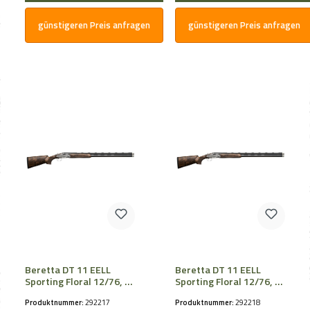
günstigeren Preis anfragen
günstigeren Preis anfragen
Beretta DT 11 EELL
Beretta DT 11 EELL
Sporting Floral 12/76, LL
Sporting Floral 12/76, LL
76cm, OCHPe
76cm, OCHPe
Produktnummer:
292217
Produktnummer:
292218